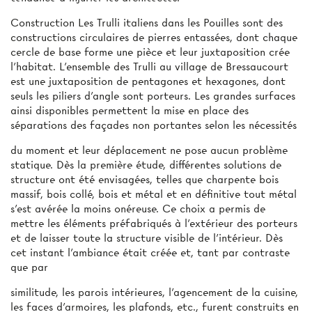
Construction Les Trulli italiens dans les Pouilles sont des
constructions circulaires de pierres entassées, dont chaque
cercle de base forme une pièce et leur juxtaposition crée
l’habitat. L’ensemble des Trulli au village de Bressaucourt
est une juxtaposition de pentagones et hexagones, dont
seuls les piliers d'angle sont porteurs. Les grandes surfaces
ainsi disponibles permettent la mise en place des
séparations des façades non portantes selon les nécessités
du moment et leur déplacement ne pose aucun problème
statique. Dès la première étude, différentes solutions de
structure ont été envisagées, telles que charpente bois
massif, bois collé, bois et métal et en définitive tout métal
s'est avérée la moins onéreuse. Ce choix a permis de
mettre les éléments préfabriqués à l’extérieur des porteurs
et de laisser toute la structure visible de l’intérieur. Dès
cet instant l’ambiance était créée et, tant par contraste
que par
similitude, les parois intérieures, l’agencement de la cuisine,
les faces d’armoires, les plafonds, etc., furent construits en