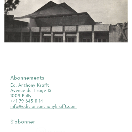
Abonnements
Ed. Anthony Krafft
Avenue du Tirage 13
1009 Pully
+41 79 645 11 14
info@editionsanthonykrafft.com
S'abonner