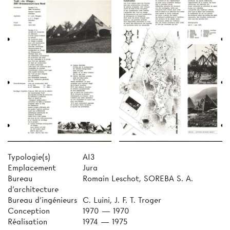
Typologie(s)
AI3
Emplacement
Jura
Bureau
Romain Leschot, SOREBA S. A.
d'architecture
Bureau d'ingénieurs
C. Luini, J. F. T. Troger
Conception
1970 — 1970
Réalisation
1974 — 1975