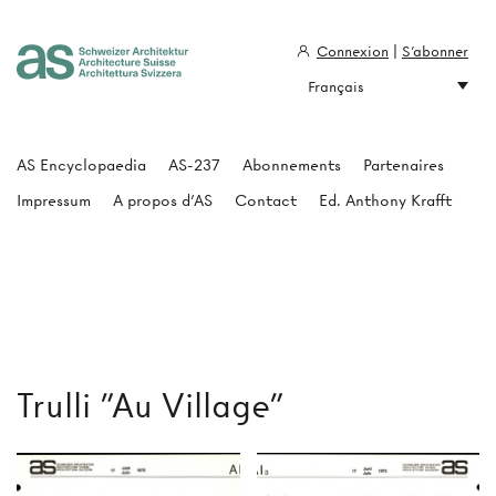
Connexion
|
S'abonner
Français
Architecture Suisse
AS Encyclopaedia
AS-237
Abonnements
Partenaires
Impressum
A propos d'AS
Contact
Ed. Anthony Krafft
Trulli "Au Village"