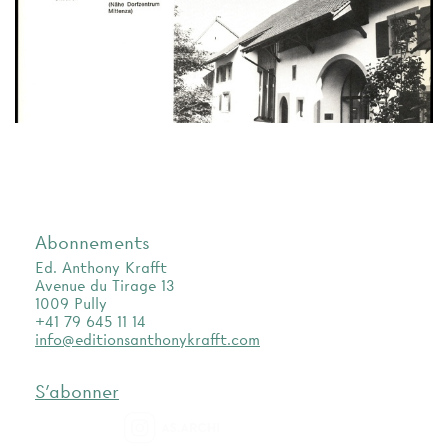
Abonnements
Ed. Anthony Krafft
Avenue du Tirage 13
1009 Pully
+41 79 645 11 14
info@editionsanthonykrafft.com
S'abonner