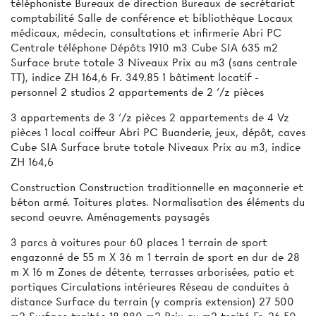
téléphoniste Bureaux de direction Bureaux de secrétariat
comptabilité Salle de conférence et bibliothèque Locaux
médicaux, médecin, consultations et infirmerie Abri PC
Centrale téléphone Dépôts 1910 m3 Cube SIA 635 m2
Surface brute totale 3 Niveaux Prix au m3 (sans centrale
TT), indice ZH 164,6 Fr. 349.85 1 bâtiment locatif -
personnel 2 studios 2 appartements de 2 ’/z pièces
3 appartements de 3 ’/z pièces 2 appartements de 4 Vz
pièces 1 local coiffeur Abri PC Buanderie, jeux, dépôt, caves
Cube SIA Surface brute totale Niveaux Prix au m3, indice
ZH 164,6
Construction Construction traditionnelle en maçonnerie et
béton armé. Toitures plates. Normalisation des éléments du
second oeuvre. Aménagements paysagés
3 parcs à voitures pour 60 places 1 terrain de sport
engazonné de 55 m X 36 m 1 terrain de sport en dur de 28
m X 16 m Zones de détente, terrasses arborisées, patio et
portiques Circulations intérieures Réseau de conduites à
distance Surface du terrain (y compris extension) 27 500