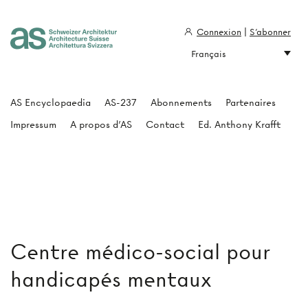
Connexion
|
S'abonner
Français
Architecture Suisse
AS Encyclopaedia
AS-237
Abonnements
Partenaires
Impressum
A propos d'AS
Contact
Ed. Anthony Krafft
Centre médico-social pour
handicapés mentaux