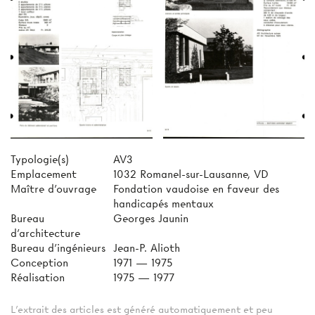
Typologie(s)
AV3
Emplacement
1032 Romanel-sur-Lausanne, VD
Maître d'ouvrage
Fondation vaudoise en faveur des
handicapés mentaux
Bureau
Georges Jaunin
d'architecture
Bureau d'ingénieurs
Jean-P. Alioth
Conception
1971 — 1975
Réalisation
1975 — 1977
L'extrait des articles est généré automatiquement et peu