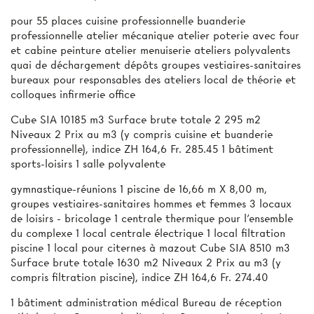
pour 55 places cuisine professionnelle buanderie
professionnelle atelier mécanique atelier poterie avec four
et cabine peinture atelier menuiserie ateliers polyvalents
quai de déchargement dépôts groupes vestiaires-sanitaires
bureaux pour responsables des ateliers local de théorie et
colloques infirmerie office
Cube SIA 10185 m3 Surface brute totale 2 295 m2
Niveaux 2 Prix au m3 (y compris cuisine et buanderie
professionnelle), indice ZH 164,6 Fr. 285.45 1 bâtiment
sports-loisirs 1 salle polyvalente
gymnastique-réunions 1 piscine de 16,66 m X 8,00 m,
groupes vestiaires-sanitaires hommes et femmes 3 locaux
de loisirs - bricolage 1 centrale thermique pour l’ensemble
du complexe 1 local centrale électrique 1 local filtration
piscine 1 local pour citernes à mazout Cube SIA 8510 m3
Surface brute totale 1630 m2 Niveaux 2 Prix au m3 (y
compris filtration piscine), indice ZH 164,6 Fr. 274.40
1 bâtiment administration médical Bureau de réception