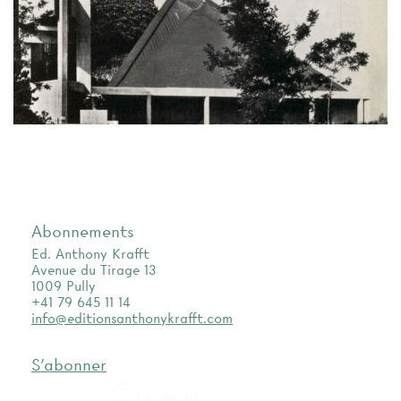
Abonnements
Ed. Anthony Krafft
Avenue du Tirage 13
1009 Pully
+41 79 645 11 14
info@editionsanthonykrafft.com
S'abonner