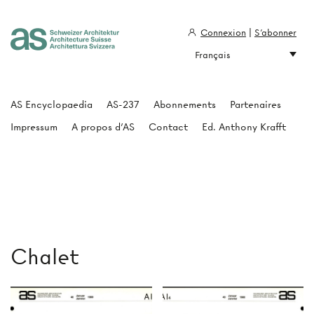
Connexion
|
S'abonner
Français
Architecture Suisse
AS Encyclopaedia
AS-237
Abonnements
Partenaires
Impressum
A propos d'AS
Contact
Ed. Anthony Krafft
Chalet