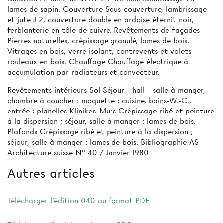
lames de sapin. Couverture Sous-couverture, lambrissage
et jute J 2, couverture double en ardoise éternit noir,
ferblanterie en tôle de cuivre. Revêtements de façades
Pierres naturelles, crépissage granulé, lames de bois.
Vitrages en bois, verre isolant, contrevents et volets
rouleaux en bois. Chauffage Chauffage électrique à
accumulation par radiateurs et convecteur.
Revêtements intérieurs Sol Séjour - hall - salle à manger,
chambre à coucher : moquette ; cuisine, bains-W.-C.,
entrée : planelles Kliniker. Murs Crépissage ribé et peinture
à la dispersion ; séjour, salle à manger : lames de bois.
Plafonds Crépissage ribé et peinture à la dispersion ;
séjour, salle à manger : lames de bois. Bibliographie AS
Architecture suisse N° 40 / Janvier 1980
Autres articles
Télécharger l'édition 040 au format PDF