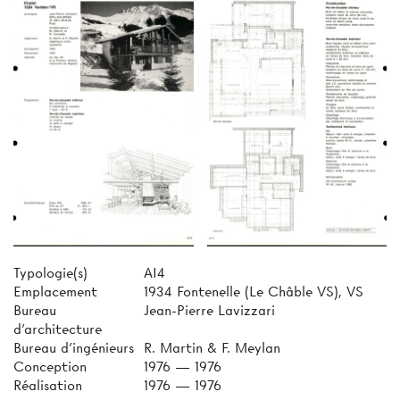
Typologie(s)
AI4
Emplacement
1934 Fontenelle (Le Châble VS), VS
Bureau
Jean-Pierre Lavizzari
d'architecture
Bureau d'ingénieurs
R. Martin & F. Meylan
Conception
1976 — 1976
Réalisation
1976 — 1976