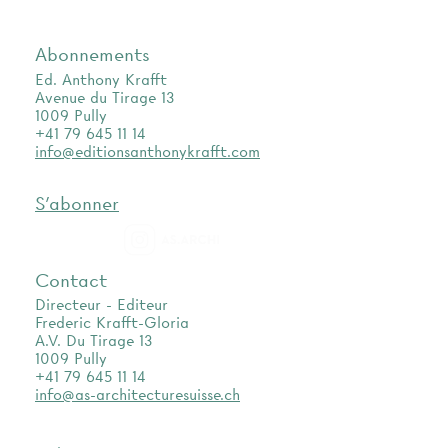
Abonnements
Ed. Anthony Krafft
Avenue du Tirage 13
1009 Pully
+41 79 645 11 14
info@editionsanthonykrafft.com
S'abonner
as.archi
Contact
Directeur - Editeur
Frederic Krafft-Gloria
A.V. Du Tirage 13
1009 Pully
+41 79 645 11 14
info@as-architecturesuisse.ch