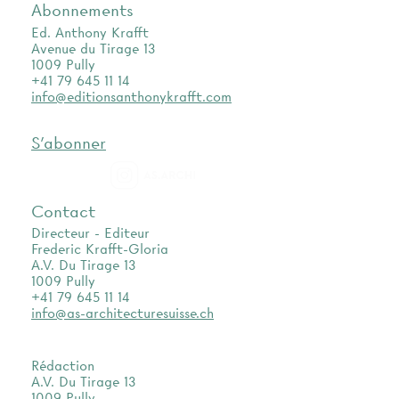
Abonnements
Ed. Anthony Krafft
Avenue du Tirage 13
1009 Pully
+41 79 645 11 14
info@editionsanthonykrafft.com
S'abonner
as.archi
Contact
Directeur - Editeur
Frederic Krafft-Gloria
A.V. Du Tirage 13
1009 Pully
+41 79 645 11 14
info@as-architecturesuisse.ch
Rédaction
A.V. Du Tirage 13
1009 Pully