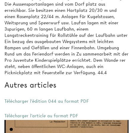
Die Aussensportanlagen sind vom Dorf­ platz aus
erreichbar. Sie besitzen einen Hartplatz 20/30 m und
einen Rasenplatz 22/44 m. Anlagen für Kugelstossen,
Weitsprung und Speerwurf usw. Laufan­ lagen mit einer
3spurigen, 60 m langen Laufbahn, einem
Langstreckentraining für Rollstühle auf der Laufbahn unter
Ein­ bezug des ausgebauten Wegsystems mit leichten
Rampen und Gefällen und einer Finnenbahn. Umgebung
Rund um das Feriendorf werden in Zu­ sammenarbeit mit der
Pro Juventute Kinderspielplätze errichtet. Dem Wande­ rer
steht, neben öffentlichen WC-Anlagen, auch ein
Picknickplatz mit Feuerstelle zur Verfügung. 44.4
Autres articles
Télécharger l'édition 044 au format PDF
Télécharger l'article au format PDF