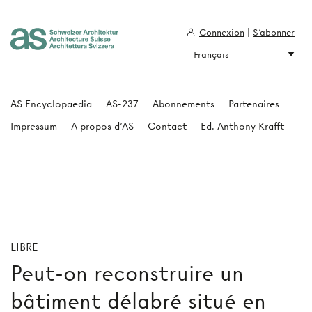
Connexion
|
S'abonner
Français
Architecture Suisse
AS Encyclopaedia
AS-237
Abonnements
Partenaires
Impressum
A propos d'AS
Contact
Ed. Anthony Krafft
LIBRE
Peut-on reconstruire un
bâtiment délabré situé en