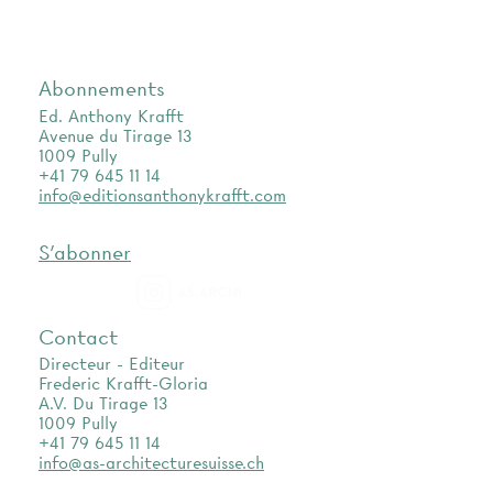
Abonnements
Ed. Anthony Krafft
Avenue du Tirage 13
1009 Pully
+41 79 645 11 14
info@editionsanthonykrafft.com
S'abonner
as.archi
Contact
Directeur - Editeur
Frederic Krafft-Gloria
A.V. Du Tirage 13
1009 Pully
+41 79 645 11 14
info@as-architecturesuisse.ch