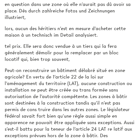
en question dans une zone où elle n'aurait pas dû avoir sa
place. Dès durch zahlreiche Fotos und Zeichnungen
illustriert,
lors, aucun des héritiers n'est en mesure d'acheter cette
maison à un technisch im Detail analysiert.
tel prix. Elle sera donc vendue à un tiers qui la fera
généralement démolir pour la remplacer par un bloc
locatif qui, bien trop souvent,
Peut-on reconstruire un bâtiment délabré situé en zone
agricole? En vertu de 1'article 22 de la loi sur
l'aménagement du territoire (LAT), aucune construction ou
installation ne peut être créée ou trans­ formée sans
autorisation de l'autorité compétente. Les zones à bâtir
sont destinées à la construction tandis qu'il n'est pas
permis de cons­ truire dans les autres zones. Le législateur
fédéral savait fort bien qu'une règle aussi simple en
apparence ne pouvait être appliquée sans exceptions. Aussi
s'est-il battu pour la teneur de l'article 24 LAT re­ latif aux
exceptions prévues hors de la zone à bâtir. Des