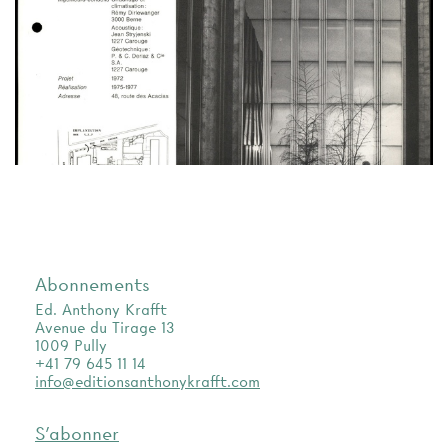
Abonnements
Ed. Anthony Krafft
Avenue du Tirage 13
1009 Pully
+41 79 645 11 14
info@editionsanthonykrafft.com
S'abonner