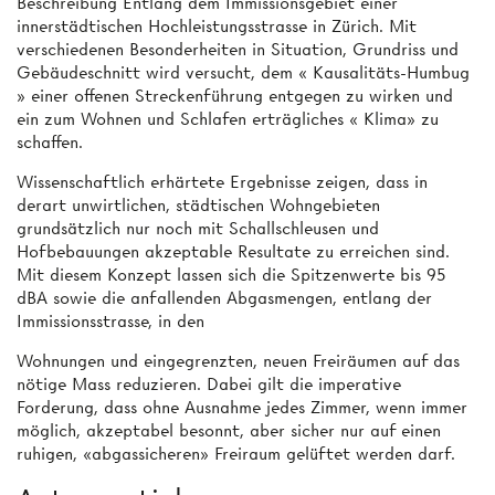
Beschreibung Entlang dem Immissionsgebiet einer
innerstädtischen Hochleistungsstrasse in Zürich. Mit
verschiedenen Besonderheiten in Situation, Grundriss und
Gebäudeschnitt wird versucht, dem « Kausalitäts-Humbug
» einer offenen Streckenführung entgegen zu wirken und
ein zum Wohnen und Schlafen erträgliches « Klima» zu
schaffen.
Wissenschaftlich erhärtete Ergebnisse zeigen, dass in
derart unwirtlichen, städtischen Wohngebieten
grundsätzlich nur noch mit Schallschleusen und
Hofbebauungen akzeptable Resultate zu erreichen sind.
Mit diesem Konzept lassen sich die Spitzenwerte bis 95
dBA sowie die anfallenden Abgasmengen, entlang der
Immissionsstrasse, in den
Wohnungen und eingegrenzten, neuen Freiräumen auf das
nötige Mass reduzieren. Dabei gilt die imperative
Forderung, dass ohne Ausnahme jedes Zimmer, wenn immer
möglich, akzeptabel besonnt, aber sicher nur auf einen
ruhigen, «abgassicheren» Freiraum gelüftet werden darf.