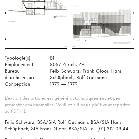
Typologie(s)
B1
Emplacement
8057 Zürich, ZH
Bureau
Felix Schwarz, Frank Gloor, Hans
d'architecture
Schüpbach, Rolf Gutmann
Conception
1979 — 1979
L'extrait des articles est généré automatiquement et peu
présenter des anomalies. Veuillez s'il-vous-plaît vour reporter
au PDF HD
Felix Schwarz, BSA/SIA Rolf Gutmann, BSA/SIA Hans
Schüpbach, SIA Frank Gloor, BSA/SIA Tel. (01) 312 09 44