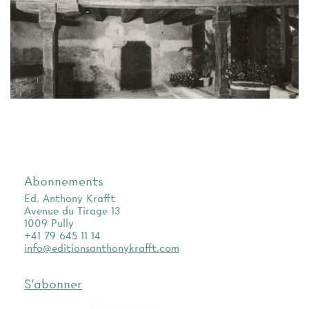
Abonnements
Ed. Anthony Krafft
Avenue du Tirage 13
1009 Pully
+41 79 645 11 14
info@editionsanthonykrafft.com
S'abonner