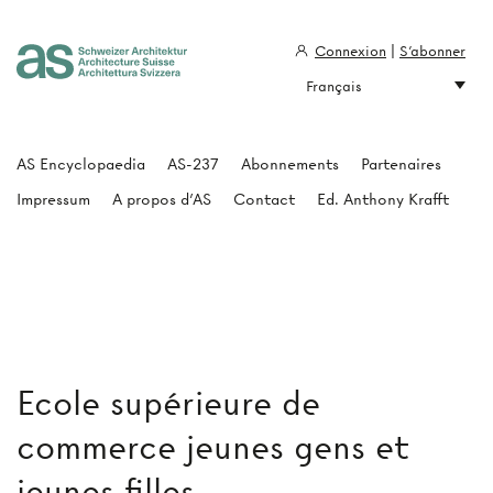
Connexion
|
S'abonner
Français
Architecture Suisse
AS Encyclopaedia
AS-237
Abonnements
Partenaires
Impressum
A propos d'AS
Contact
Ed. Anthony Krafft
Ecole supérieure de
commerce jeunes gens et
jeunes filles