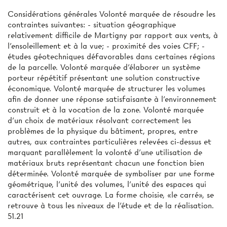
Considérations générales Volonté marquée de résoudre les
contraintes suivantes: - situation géographique
relativement difficile de Martigny par rapport aux vents, à
l'ensoleillement et à la vue; - proximité des voies CFF; -
études géotechniques défavorables dans certaines régions
de la parcelle. Volonté marquée d'élaborer un système
porteur répétitif présentant une solution constructive
économique. Volonté marquée de structurer les volumes
afin de donner une réponse satisfaisante à l'environnement
construit et à la vocation de la zone. Volonté marquée
d'un choix de matériaux résolvant correctement les
problèmes de la physique du bâtiment, propres, entre
autres, aux contraintes particulières relevées ci-dessus et
marquant parallèlement la volonté d'une utilisation de
matériaux bruts représentant chacun une fonction bien
déterminée. Volonté marquée de symboliser par une forme
géométrique, l’unité des volumes, l'unité des espaces qui
caractérisent cet ouvrage. La forme choisie, «le carré», se
retrouve à tous les niveaux de l'étude et de la réalisation.
51.21