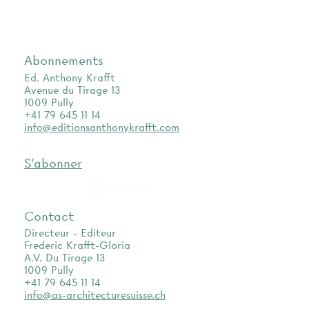
Abonnements
Ed. Anthony Krafft
Avenue du Tirage 13
1009 Pully
+41 79 645 11 14
info@editionsanthonykrafft.com
S'abonner
as.archi
Contact
Directeur - Editeur
Frederic Krafft-Gloria
A.V. Du Tirage 13
1009 Pully
+41 79 645 11 14
info@as-architecturesuisse.ch