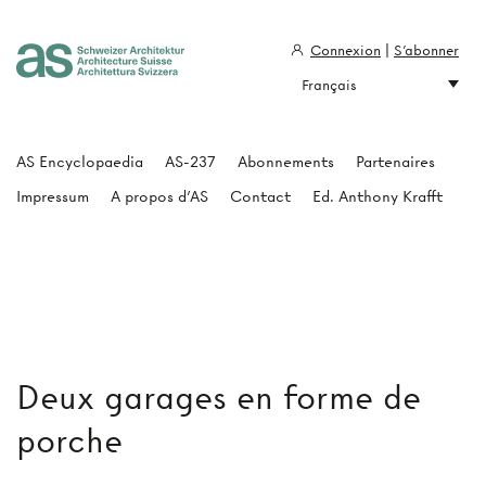
Connexion
|
S'abonner
Français
Architecture Suisse
AS Encyclopaedia
AS-237
Abonnements
Partenaires
Impressum
A propos d'AS
Contact
Ed. Anthony Krafft
Deux garages en forme de
porche