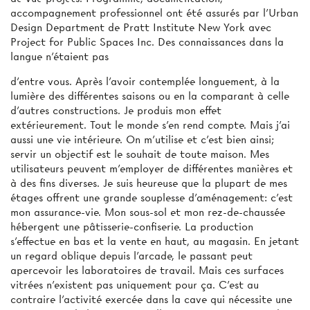
accompagnement professionnel ont été assurés par l'Urban
Design Department de Pratt Institute New York avec
Project for Public Spaces Inc. Des connaissances dans la
langue n'étaient pas
d'entre vous. Après l’avoir contemplée longuement, à la
lumière des différentes saisons ou en la comparant à celle
d’autres constructions. Je produis mon effet
extérieurement. Tout le monde s’en rend compte. Mais j’ai
aussi une vie intérieure. On m'utilise et c’est bien ainsi;
servir un objectif est le souhait de toute maison. Mes
utilisateurs peuvent m'employer de différentes manières et
à des fins diverses. Je suis heureuse que la plupart de mes
étages offrent une grande souplesse d’aménagement: c’est
mon assurance-vie. Mon sous-sol et mon rez-de-chaussée
hébergent une pâtisserie-confiserie. La production
s’effectue en bas et la vente en haut, au magasin. En jetant
un regard oblique depuis l’arcade, le passant peut
apercevoir les laboratoires de travail. Mais ces surfaces
vitrées n’existent pas uniquement pour ça. C’est au
contraire l'activité exercée dans la cave qui nécessite une