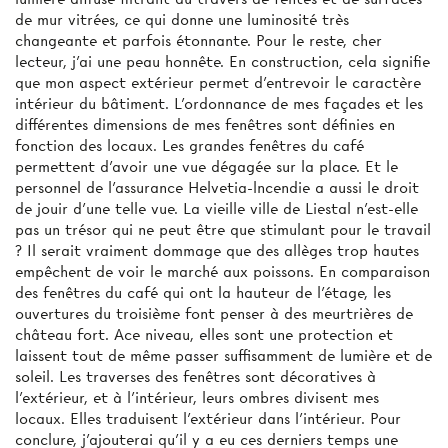
de mur vitrées, ce qui donne une luminosité très
changeante et parfois étonnante. Pour le reste, cher
lecteur, j'ai une peau honnête. En construction, cela signifie
que mon aspect extérieur permet d’entrevoir le caractère
intérieur du bâtiment. L’ordonnance de mes façades et les
différentes dimensions de mes fenêtres sont définies en
fonction des locaux. Les grandes fenêtres du café
permettent d’avoir une vue dégagée sur la place. Et le
personnel de l’assurance Helvetia-lncendie a aussi le droit
de jouir d’une telle vue. La vieille ville de Liestal n'est-elle
pas un trésor qui ne peut être que stimulant pour le travail
? Il serait vraiment dommage que des allèges trop hautes
empêchent de voir le marché aux poissons. En comparaison
des fenêtres du café qui ont la hauteur de l’étage, les
ouvertures du troisième font penser à des meurtrières de
château fort. Ace niveau, elles sont une protection et
laissent tout de même passer suffisamment de lumière et de
soleil. Les traverses des fenêtres sont décoratives à
l'extérieur, et à l'intérieur, leurs ombres divisent mes
locaux. Elles traduisent l’extérieur dans l'intérieur. Pour
conclure, j'ajouterai qu’il y a eu ces derniers temps une