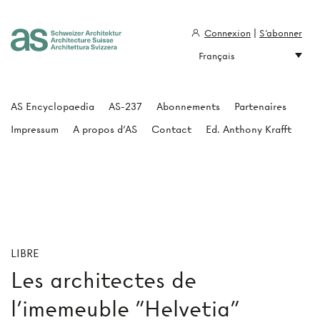
Connexion
|
S'abonner
Français
Architecture Suisse
AS Encyclopaedia
AS-237
Abonnements
Partenaires
Impressum
A propos d'AS
Contact
Ed. Anthony Krafft
LIBRE
Les architectes de
l'imemeuble "Helvetia"