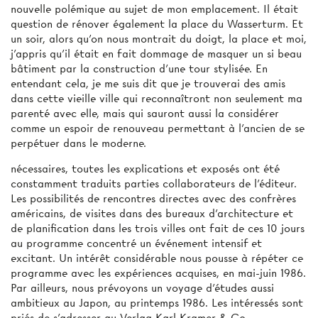
nouvelle polémique au sujet de mon emplacement. Il était
question de rénover également la place du Wasserturm. Et
un soir, alors qu'on nous montrait du doigt, la place et moi,
j'appris qu'il était en fait dommage de masquer un si beau
bâtiment par la construction d'une tour stylisée. En
entendant cela, je me suis dit que je trouverai des amis
dans cette vieille ville qui reconnaîtront non seulement ma
parenté avec elle, mais qui sauront aussi la considérer
comme un espoir de renouveau permettant à l'ancien de se
perpétuer dans le moderne.
nécessaires, toutes les explications et exposés ont été
constamment traduits parties collaborateurs de l'éditeur.
Les possibilités de rencontres directes avec des confrères
américains, de visites dans des bureaux d'architecture et
de planification dans les trois villes ont fait de ces 10 jours
au programme concentré un événement intensif et
excitant. Un intérêt considérable nous pousse à répéter ce
programme avec les expériences acquises, en mai-juin 1986.
Par ailleurs, nous prévoyons un voyage d’études aussi
ambitieux au Japon, au printemps 1986. Les intéressés sont
priés de s'adresser au Verlag Karl Kramer & Co.,