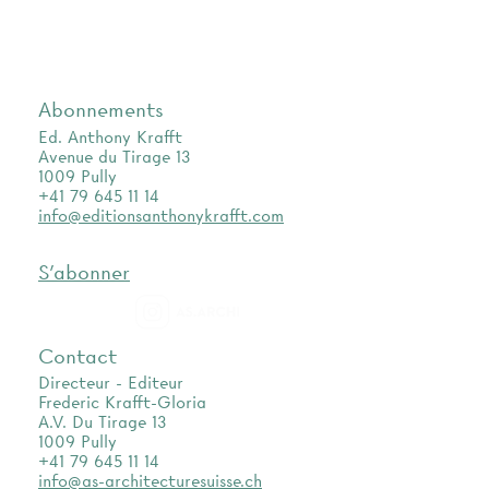
Abonnements
Ed. Anthony Krafft
Avenue du Tirage 13
1009 Pully
+41 79 645 11 14
info@editionsanthonykrafft.com
S'abonner
as.archi
Contact
Directeur - Editeur
Frederic Krafft-Gloria
A.V. Du Tirage 13
1009 Pully
+41 79 645 11 14
info@as-architecturesuisse.ch