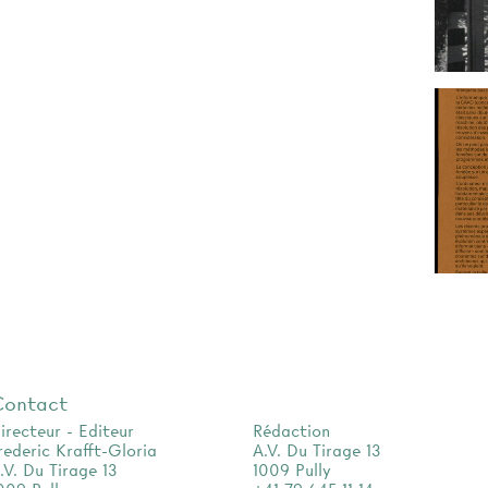
Contact
irecteur - Editeur
Rédaction
rederic Krafft-Gloria
A.V. Du Tirage 13
.V. Du Tirage 13
1009 Pully