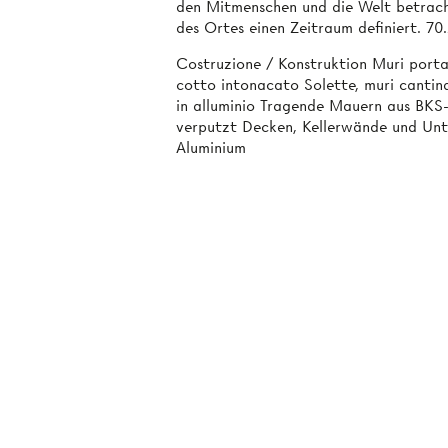
den Mitmenschen und die Welt betrach
des Ortes einen Zeitraum definiert. 70
Costruzione / Konstruktion Muri porta
cotto intonacato Solette, muri cantina
in alluminio Tragende Mauern aus BKS
verputzt Decken, Kellerwände und Unt
Aluminium