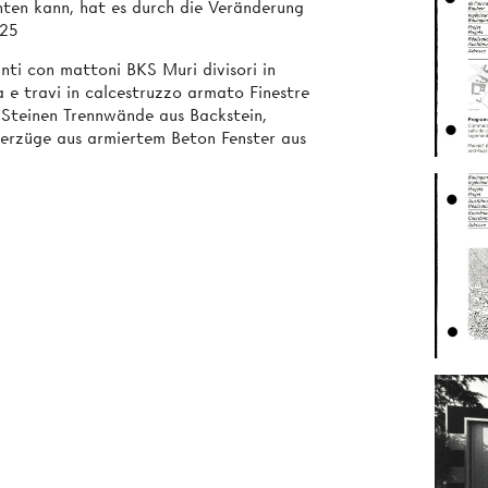
ten kann, hat es durch die Veränderung
.25
nti con mattoni BKS Muri divisori in
 e travi in calcestruzzo armato Finestre
-Steinen Trennwände aus Backstein,
erzüge aus armiertem Beton Fenster aus