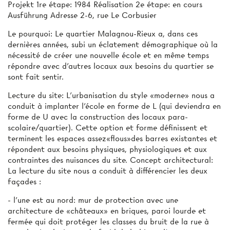
Projekt 1re étape: 1984 Réalisation 2e étape: en cours
Ausführung Adresse 2-6, rue Le Corbusier
Le pourquoi: Le quartier Malagnou-Rieux a, dans ces
dernières années, subi un éclatement démographique où la
nécessité de créer une nouvelle école et en même temps
répondre avec d’autres locaux aux besoins du quartier se
sont fait sentir.
Lecture du site: L'urbanisation du style «moderne» nous a
conduit à implanter l'école en forme de L (qui deviendra en
forme de U avec la construction des locaux para-
scolaire/quartier). Cette option et forme définissent et
terminent les espaces assez«flous»des barres existantes et
répondent aux besoins physiques, physiologiques et aux
contraintes des nuisances du site. Concept architectural:
La lecture du site nous a conduit à différencier les deux
façades :
- l’une est au nord: mur de protection avec une
architecture de «châteaux» en briques, paroi lourde et
fermée qui doit protéger les classes du bruit de la rue à