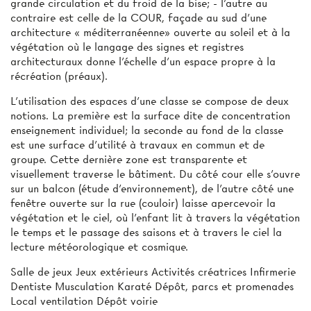
grande circulation et du froid de la bise; - l'autre au
contraire est celle de la COUR, façade au sud d'une
architecture « méditerranéenne» ouverte au soleil et à la
végétation où le langage des signes et registres
architecturaux donne l'échelle d'un espace propre à la
récréation (préaux).
L'utilisation des espaces d'une classe se compose de deux
notions. La première est la surface dite de concentration
enseignement individuel; la seconde au fond de la classe
est une surface d'utilité à travaux en commun et de
groupe. Cette dernière zone est transparente et
visuellement traverse le bâtiment. Du côté cour elle s'ouvre
sur un balcon (étude d'environnement), de l'autre côté une
fenêtre ouverte sur la rue (couloir) laisse apercevoir la
végétation et le ciel, où l'enfant lit à travers la végétation
le temps et le passage des saisons et à travers le ciel la
lecture météorologique et cosmique.
Salle de jeux Jeux extérieurs Activités créatrices Infirmerie
Dentiste Musculation Karaté Dépôt, parcs et promenades
Local ventilation Dépôt voirie