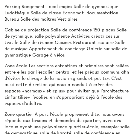
Parking Rangement Local engins Salle de gymnastique
Ludothèque Salle de classe Economat, documentation
Bureau Salle des maîtres Vestiaires
Cabine de projection Salle de conférence 150 places Salle
de rythmique, salle polyvalente Activités créatrices sur
textile Salle de réunion Cuisines Restaurant scolaire Salle
de musique Appartement du concierge Galerie sur salle de
gymnastique Garage à vélos
Zone école Les sections enfantines et primaires sont reliées
entre elles par l'escalier central et les préaux communs afin
d'éviter le clivage de la notion «grands et petits». C'est
aussi cette direction qui nous a conduit à créer des
espaces «normaux» et «plus» pour éviter que l'architecture
«infantilise» l'écolier, en s'appropriant déjà à l'école des
espaces d'adultes.
Zone quartier A part l'école proprement dite, nous avons
répondu aux besoins et demandes du quartier, avec des
locaux ayant une polyvalence quartier-école, exemple: salle
de gymnastique, salle de karaté, salle de conférence en