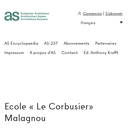
Connexion
|
S'abonner
Français
Architecture Suisse
AS Encyclopaedia
AS-237
Abonnements
Partenaires
Impressum
A propos d'AS
Contact
Ed. Anthony Krafft
Ecole « Le Corbusier»
Malagnou