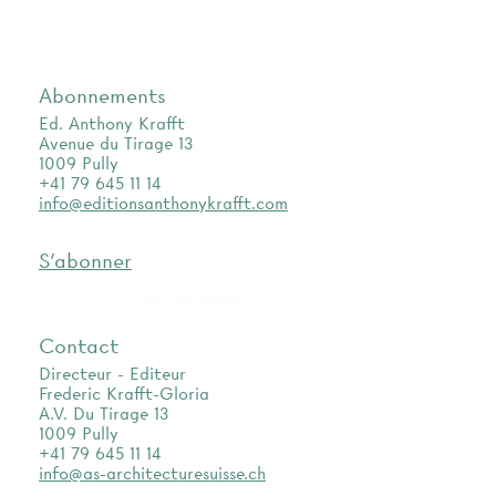
Abonnements
Ed. Anthony Krafft
Avenue du Tirage 13
1009 Pully
+41 79 645 11 14
info@editionsanthonykrafft.com
S'abonner
as.archi
Contact
Directeur - Editeur
Frederic Krafft-Gloria
A.V. Du Tirage 13
1009 Pully
+41 79 645 11 14
info@as-architecturesuisse.ch