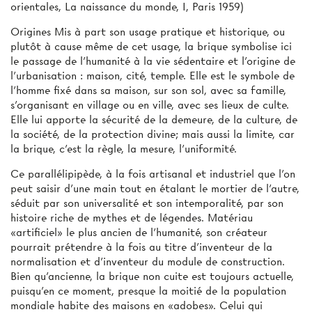
orientales, La naissance du monde, I, Paris 1959)
Origines Mis à part son usage pratique et historique, ou
plutôt à cause même de cet usage, la brique symbolise ici
le passage de l’humanité à la vie sédentaire et l'origine de
l'urbanisation : maison, cité, temple. Elle est le symbole de
l'homme fixé dans sa maison, sur son sol, avec sa famille,
s'organisant en village ou en ville, avec ses lieux de culte.
Elle lui apporte la sécurité de la demeure, de la culture, de
la société, de la protection divine; mais aussi la limite, car
la brique, c'est la règle, la mesure, l'uniformité.
Ce parallélipipède, à la fois artisanal et industriel que l'on
peut saisir d'une main tout en étalant le mortier de l'autre,
séduit par son universalité et son intemporalité, par son
histoire riche de mythes et de légendes. Matériau
«artificiel» le plus ancien de l'humanité, son créateur
pourrait prétendre à la fois au titre d'inventeur de la
normalisation et d'inventeur du module de construction.
Bien qu'ancienne, la brique non cuite est toujours actuelle,
puisqu'en ce moment, presque la moitié de la population
mondiale habite des maisons en «adobes». Celui qui