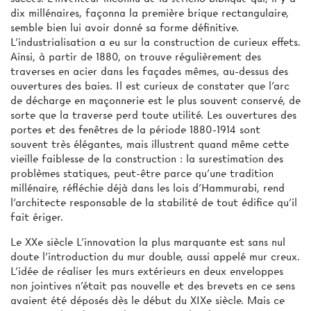
dix millénaires, façonna la première brique rectangulaire,
semble bien lui avoir donné sa forme définitive.
L'industrialisation a eu sur la construction de curieux effets.
Ainsi, à partir de 1880, on trouve régulièrement des
traverses en acier dans les façades mêmes, au-dessus des
ouvertures des baies. Il est curieux de constater que l'arc
de décharge en maçonnerie est le plus souvent conservé, de
sorte que la traverse perd toute utilité. Les ouvertures des
portes et des fenêtres de la période 1880-1914 sont
souvent très élégantes, mais illustrent quand même cette
vieille faiblesse de la construction : la surestimation des
problèmes statiques, peut-être parce qu'une tradition
millénaire, réfléchie déjà dans les lois d'Hammurabi, rend
l’architecte responsable de la stabilité de tout édifice qu'il
fait ériger.
Le XXe siècle L'innovation la plus marquante est sans nul
doute l'introduction du mur double, aussi appelé mur creux.
L'idée de réaliser les murs extérieurs en deux enveloppes
non jointives n'était pas nouvelle et des brevets en ce sens
avaient été déposés dès le début du XIXe siècle. Mais ce