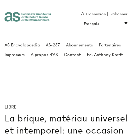
Connexion
|
S'abonner
Français
Architecture Suisse
AS Encyclopaedia
AS-237
Abonnements
Partenaires
Impressum
A propos d'AS
Contact
Ed. Anthony Krafft
LIBRE
La brique, matériau universel
et intemporel: une occasion