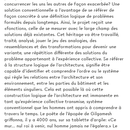
concurrencer les uns les autres de façon exacerbée? Une
solution conventionnelle a l'avantage de se référer de
façon concrète à une définition logique de problèmes
formulés depuis longtemps. Ainsi, le projet reçoit une
«fonction», celle de se mesurer avec le large champ des
solutions déjà existantes. Cet héritage va être travaillé,
traité, analysé, jouer le jeu des analogies, des
ressemblances et des transformations pour devenir une
variante, une répétition différente des solutions du
problème appartenant à l'expérience collective. Se référer
à la structure logique de l'architecture, signifie être
capable d'identifier et comprendre l'ordre ou le système
qui règle les relations entre l'architecture et son
environnement, entre les parties du bâtiment et les
éléments singuliers. Cela est possible là où cette
construction logique de l'architecture est immanente en
tant qu'expérience collective transmise, système
conventionnel que les hommes ont appris à comprendre à
travers le temps. Le poète de l'épopée de Gilgamesh
griffonna, il y a 4000 ans, sur sa tablette d'argile: «Ce
mur... nul roi à venir, nul homme jamais ne l'égalera.» Le