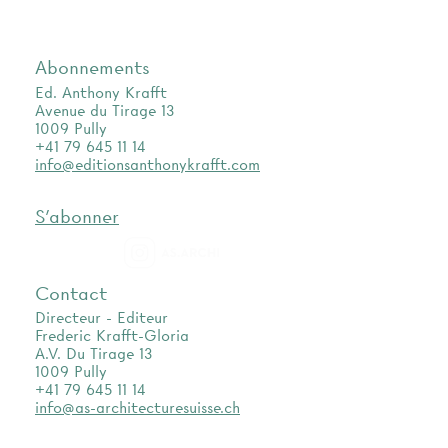
Abonnements
Ed. Anthony Krafft
Avenue du Tirage 13
1009 Pully
+41 79 645 11 14
info@editionsanthonykrafft.com
S'abonner
as.archi
Contact
Directeur - Editeur
Frederic Krafft-Gloria
A.V. Du Tirage 13
1009 Pully
+41 79 645 11 14
info@as-architecturesuisse.ch