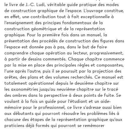
le livre de J.-C. Ludi, véritable guide pratique des modes
de construction graphique de l’espace. L'ouvrage constitue,
en effet, une contribution tout à fait exceptionnelle à
l'enseignement des principes fondamentaux de la
construction géométrique et de la représentation
graphique. Pour la première fois dans un manuel, la
présentation des procédés de construction des figures dans
l'espace est donnée pas à pas, dans le but de faire
comprendre chaque opération au lecteur, progressivement,
à partir de dessins commentés. Chaque chapitre commence
par la mise en place des principales règles et composantes,
l'une après l'autre, puis il se poursuit par la projection des
arêtes, des plans et des volumes recherchés. Ce manuel est
totalement opérationnel depuis le deuxième chapitre sur
les axonométries jusqu'au neuvième chapitre sur le tracé
des ombres dans la perspective à deux points de fuite. Se
voulant à la fois un guide pour l'étudiant et un aide-
mémoire pour le professionnel, ce livre s'adresse aussi bien
aux débutants qui pourront résoudre les problèmes liés à
chacune des étapes de la représentation graphique qu'aux
praticiens déjà formés qui pourront se remémorer