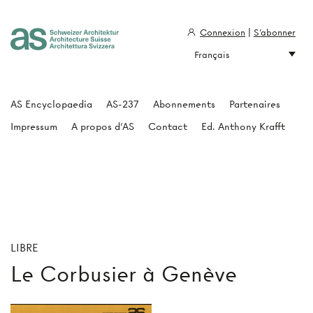
Connexion
|
S'abonner
Français
Architecture Suisse
AS Encyclopaedia
AS-237
Abonnements
Partenaires
Impressum
A propos d'AS
Contact
Ed. Anthony Krafft
LIBRE
Le Corbusier à Genève