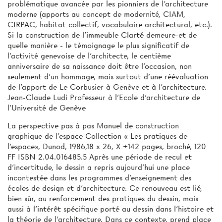
problématique avancée par les pionniers de l'architecture
moderne (apports au concept de modernité, CIAM,
CIRPAC, habitat collectif, vocabulaire architectural, etc.).
Si la construction de l'immeuble Clarté demeure-et de
quelle manière - le témoignage le plus significatif de
l'activité genevoise de l'architecte, le centième
anniversaire de sa naissance doit être l'occasion, non
seulement d’un hommage, mais surtout d'une réévaluation
de l'apport de Le Corbusier à Genève et à l'architecture.
Jean-Claude Ludi Professeur à l'Ecole d'architecture de
l'Université de Genève
La perspective pas à pas Manuel de construction
graphique de l'espace Collection « Les pratiques de
l'espace», Dunod, 1986,18 x 26, X +142 pages, broché, 120
FF ISBN 2.04.016485.5 Après une période de recul et
d'incertitude, le dessin a repris aujourd'hui une place
incontestée dans les programmes d'enseignement des
écoles de design et d'architecture. Ce renouveau est lié,
bien sûr, au renforcement des pratiques du dessin, mais
aussi à l'intérêt spécifique porté au dessin dans l'histoire et
la théorie de l'architecture. Dans ce contexte, prend place