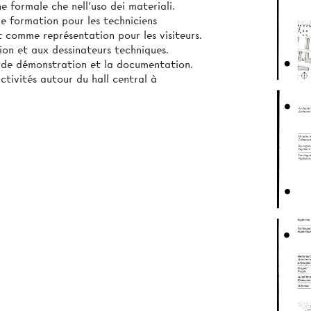
ne formale che nell'uso dei materiali.
de formation pour les techniciens
et comme représentation pour les visiteurs.
ion et aux dessinateurs techniques.
s de démonstration et la documentation.
activités autour du hall central à