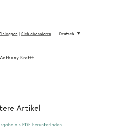
Einloggen
|
Sich abonnieren
Deutsch
 Anthony Krafft
ere Artikel
sgabe als PDF herunterladen