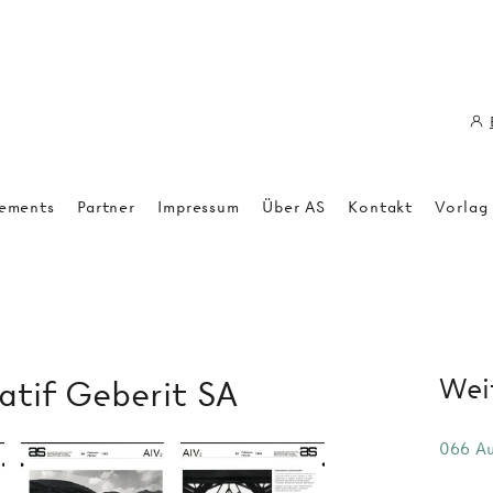
ements
Partner
Impressum
Über AS
Kontakt
Vorlag
Weit
atif Geberit SA
066 Au