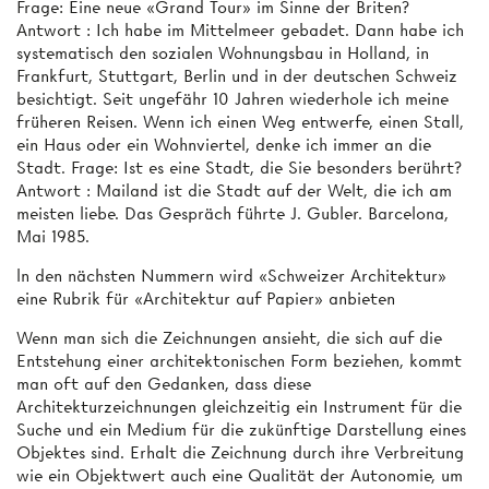
Frage: Eine neue «Grand Tour» im Sinne der Briten?
Antwort : Ich habe im Mittelmeer gebadet. Dann habe ich
systematisch den sozialen Wohnungsbau in Holland, in
Frankfurt, Stuttgart, Berlin und in der deutschen Schweiz
besichtigt. Seit ungefähr 10 Jahren wiederhole ich meine
früheren Reisen. Wenn ich einen Weg entwerfe, einen Stall,
ein Haus oder ein Wohnviertel, denke ich immer an die
Stadt. Frage: Ist es eine Stadt, die Sie besonders berührt?
Antwort : Mailand ist die Stadt auf der Welt, die ich am
meisten liebe. Das Gespräch führte J. Gubler. Barcelona,
Mai 1985.
ln den nächsten Nummern wird «Schweizer Architektur»
eine Rubrik für «Architektur auf Papier» anbieten
Wenn man sich die Zeichnungen ansieht, die sich auf die
Entstehung einer architektonischen Form beziehen, kommt
man oft auf den Gedanken, dass diese
Architekturzeichnungen gleichzeitig ein Instrument für die
Suche und ein Medium für die zukünftige Darstellung eines
Objektes sind. Erhalt die Zeichnung durch ihre Verbreitung
wie ein Objektwert auch eine Qualität der Autonomie, um