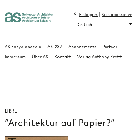
Einloggen
|
Sich abonnieren
Deutsch
Architecture Suisse
AS Encyclopaedia
AS-237
Abonnements
Partner
Impressum
Über AS
Kontakt
Vorlag Anthony Krafft
LIBRE
"Architektur auf Papier?"