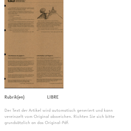
Rubrik(en)
LIBRE
Der Text der Artikel wird automatisch generiert und kann
vereinzelt vom Original abweichen. Richten Sie sich bitte
grundsätzlich an das Original-Pdf.