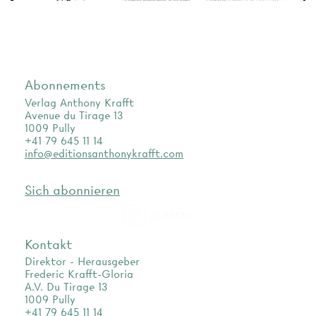
Abonnements
Verlag Anthony Krafft
Avenue du Tirage 13
1009 Pully
+41 79 645 11 14
info@editionsanthonykrafft.com
Sich abonnieren
as.archi
Kontakt
Direktor - Herausgeber
Frederic Krafft-Gloria
A.V. Du Tirage 13
1009 Pully
+41 79 645 11 14