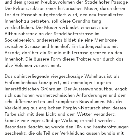
und dem grossen Neubauvolumen der Stadelhofer Passage.
Die Rekonstruktion einer historischen Mauer, durch deren
Tor der Passant aufgefordert wird, den neu formulierten
Innenhof zu betreten, soll diese Grundhaltung
verdeutlichen. Die Mauer verbindet einerseits die
Altbausubstanz an der Stadelhoferstrasse im
Sockelbereich, andererseits bildet sie eine Membrane
zwischen Strasse und Innenhof. Ein Ladengeschoss mit
Arkade, darüber ein Studio mit Terrasse grenzen an den
Innenhof. Die äussere Form dieses Traktes war durch das
alte Volumen vorbestimmt.
Das dahinterliegende viergeschossige Wohnhaus ist als
Einfamilienhaus konzipiert, mit einmaliger Lage im
innerstädtischen Grünraum. Der Aussenwandaufbau ergab
sich aus hohen wärmetechnischen Anforderungen und dem
sehr differenzierten und komplexen Bauvolumen. Mit der
Verkleidung aus englischem Porphyr-Naturschiefer, dessen
Farbe sich mit dem Licht und dem Wetter verändert,
konnte eine eigenständige Wirkung erreicht werden.
Besondere Beachtung wurde den Tür- und Fensteröffnungen
geschenkt, die als Teil der Verkleidung aussen bündig mit