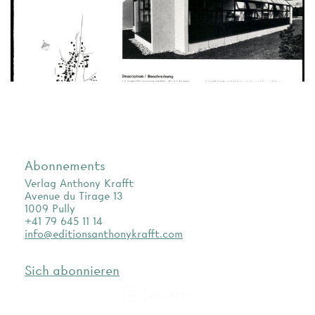
Abonnements
Verlag Anthony Krafft
Avenue du Tirage 13
1009 Pully
+41 79 645 11 14
info@editionsanthonykrafft.com
Sich abonnieren