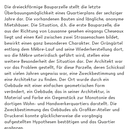
Die dreieckförmige Bauparzelle stellt die letzte
Überbauungsmöglichkeit eines Quartierplans der sechziger
Jahre dar. Die vorhandenen Bauten sind längliche, anonyme
Mietshäuser. Die Situation, d.h. die erste Bauparzelle, die
aus der Richtung von Lausanne gesehen eingangs Cheseaux
liegt und einen Keil zwischen zwei Strassenachsen bildet,
bewirkt einen ganz besonderen Charakter. Der Grüngürtel
entlang dem Mèbre-Lauf und seine Wiederherstellung dort,
wo die Mèbre unterirdisch geführt wird, stellen eine
weitere Besonderheit der Situation dar. Der Architekt war
vor das Problem gestellt, für diese Parzelle, deren Schicksal
seit vielen Jahren ungewiss war, eine Zweckbestimmung und
eine Architektur zu finden. Der Ort wurde durch ein
Gebäude mit einer einfachen geometrischen Form
verändert, ein Gebäude, das in seiner Architektur, in
Material und Farbe ein Gegenstück zur Monotonie des
dortigen Wohn- und Handwerkerquartiers darstellt. Die
Zweckbestimmung des Gebäudes als Grafiker-Atelier und
Druckerei konnte glücklicherweise die vorgängig
aufgestellten Hypothesen bestätigen und das Quartier
ergänzen.