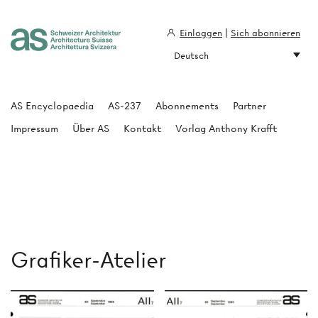
Einloggen
|
Sich abonnieren
Deutsch
Architecture Suisse
AS Encyclopaedia
AS-237
Abonnements
Partner
Impressum
Über AS
Kontakt
Vorlag Anthony Krafft
Grafiker-Atelier