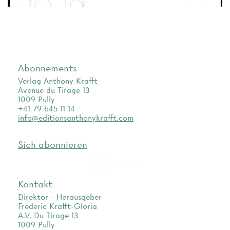
Abonnements
Verlag Anthony Krafft
Avenue du Tirage 13
1009 Pully
+41 79 645 11 14
info@editionsanthonykrafft.com
Sich abonnieren
as.archi
Kontakt
Direktor - Herausgeber
Frederic Krafft-Gloria
A.V. Du Tirage 13
1009 Pully