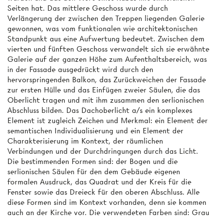
Seiten hat. Das mittlere Geschoss wurde durch
Verlängerung der zwischen den Treppen liegenden Galerie
gewonnen, was vom funktionalen wie architektonischen
Standpunkt aus eine Aufwertung bedeutet. Zwischen dem
vierten und fünften Geschoss verwandelt sich sie erwähnte
Galerie auf der ganzen Höhe zum Aufenthaltsbereich, was
in der Fassade ausgedrückt wird durch den
hervorspringenden Balkon, das Zurückweichen der Fassade
zur ersten Hülle und das Einfügen zweier Säulen, die das
Oberlicht tragen und mit ihm zusammen den serlionischen
Abschluss bilden. Das Dachoberlicht a/s ein komplexes
Element ist zugleich Zeichen und Merkmal: ein Element der
semantischen Individualisierung und ein Element der
Charakterisierung im Kontext, der räumlichen
Verbindungen und der Durchdringungen durch das Licht.
Die bestimmenden Formen sind: der Bogen und die
serlionischen Säulen für den dem Gebäude eigenen
formalen Ausdruck, das Quadrat und der Kreis für die
Fenster sowie das Dreieck für den oberen Abschluss. Alle
diese Formen sind im Kontext vorhanden, denn sie kommen
auch an der Kirche vor. Die verwendeten Farben sind: Grau