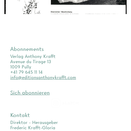
Abonnements
Verlag Anthony Krafft
Avenue du Tirage 13
1009 Pully
+41 79 645 11 14
info@editionsanthonykrafft.com
Sich abonnieren
as.archi
Kontakt
Direktor - Herausgeber
Frederic Krafft-Gloria