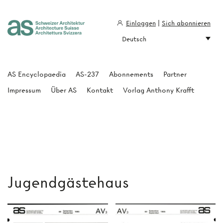
Einloggen
|
Sich abonnieren
Deutsch
Architecture Suisse
AS Encyclopaedia
AS-237
Abonnements
Partner
Impressum
Über AS
Kontakt
Vorlag Anthony Krafft
Jugendgästehaus