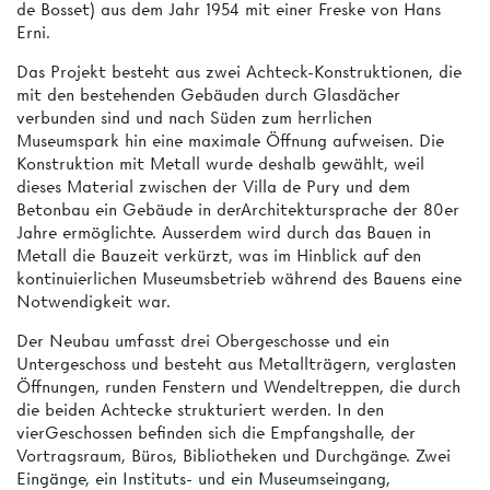
de Bosset) aus dem Jahr 1954 mit einer Freske von Hans
Erni.
Das Projekt besteht aus zwei Achteck-Konstruktionen, die
mit den bestehenden Gebäuden durch Glasdächer
verbunden sind und nach Süden zum herrlichen
Museumspark hin eine maximale Öffnung aufweisen. Die
Konstruktion mit Metall wurde deshalb gewählt, weil
dieses Material zwischen der Villa de Pury und dem
Betonbau ein Gebäude in derArchitektursprache der 80er
Jahre ermöglichte. Ausserdem wird durch das Bauen in
Metall die Bauzeit verkürzt, was im Hinblick auf den
kontinuierlichen Museumsbetrieb während des Bauens eine
Notwendigkeit war.
Der Neubau umfasst drei Obergeschosse und ein
Untergeschoss und besteht aus Metallträgern, verglasten
Öffnungen, runden Fenstern und Wendeltreppen, die durch
die beiden Achtecke strukturiert werden. In den
vierGeschossen befinden sich die Empfangshalle, der
Vortragsraum, Büros, Bibliotheken und Durchgänge. Zwei
Eingänge, ein Instituts- und ein Museumseingang,