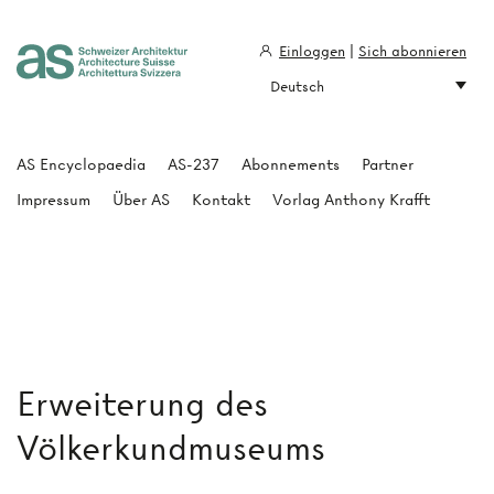
Einloggen
|
Sich abonnieren
Deutsch
Architecture Suisse
AS Encyclopaedia
AS-237
Abonnements
Partner
Impressum
Über AS
Kontakt
Vorlag Anthony Krafft
Erweiterung des
Völkerkundmuseums