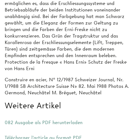
ermöglichen es, dass die Erschliessungssysteme und
Betriebsabläufe der beiden Institutionen voneinander
unabhängig sind. Bei der Farbgebung hat man Schwarz
gewählt, um die Eleganz der Formen zur Geltung zu
bringen und die Farben der Erni-Freske nicht zu
konkurrenzieren. Das Grün der Tragstruktur und das
Korallenrosa der Erschliessungselemente (Lift, Treppen,
Türen) sind zeitgemässe Farben, die dem modernen
Empfinden entsprechen und den Innenraum beleben.
Protection de la fresque « Hans Erni» Schutz der Freske
von Hans Erni
Construire en acier, N° 12/1987 Schweizer Journal, Nr.
1/1988 SB Architecture Suisse N» 82. Mai 1988 Photos A.
Germond, Neuchâtel M. Bréguet, Neuchâtel
Weitere Artikel
082 Ausgabe als PDF herunterladen
Télécharger l'article au format PDF