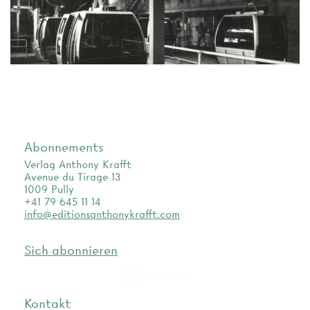
Abonnements
Verlag Anthony Krafft
Avenue du Tirage 13
1009 Pully
+41 79 645 11 14
info@editionsanthonykrafft.com
Sich abonnieren
as.archi
Kontakt