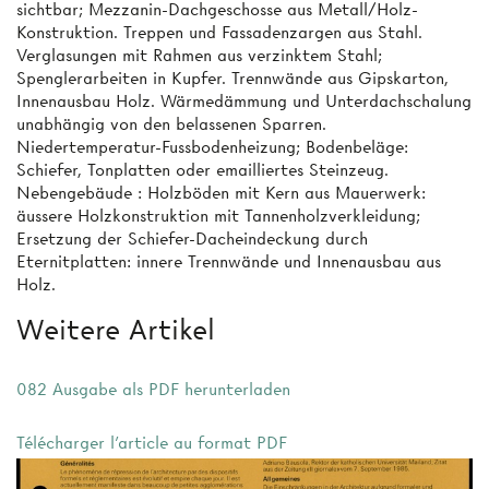
sichtbar; Mezzanin-Dachgeschosse aus Metall/Holz-
Konstruktion. Treppen und Fassadenzargen aus Stahl.
Verglasungen mit Rahmen aus verzinktem Stahl;
Spenglerarbeiten in Kupfer. Trennwände aus Gipskarton,
Innenausbau Holz. Wärmedämmung und Unterdachschalung
unabhängig von den belassenen Sparren.
Niedertemperatur-Fussbodenheizung; Bodenbeläge:
Schiefer, Tonplatten oder emailliertes Steinzeug.
Nebengebäude : Holzböden mit Kern aus Mauerwerk:
äussere Holzkonstruktion mit Tannenholzverkleidung;
Ersetzung der Schiefer-Dacheindeckung durch
Eternitplatten: innere Trennwände und Innenausbau aus
Holz.
Weitere Artikel
082 Ausgabe als PDF herunterladen
Télécharger l'article au format PDF