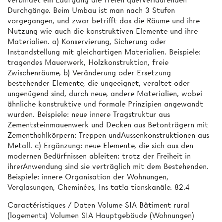
Durchgänge. Beim Umbau ist man nach 3 Stufen
vorgegangen, und zwar betrifft das die Räume und ihre
Nutzung wie auch die konstruktiven Elemente und ihre
Materialien. a) Konservierung, Sicherung oder
Instandstellung mit gleichartigen Materialien. Beispiele:
tragendes Mauerwerk, Holzkonstruktion, freie
Zwischenräume, b) Veränderung oder Ersetzung
bestehender Elemente, die ungeeignet, veraltet oder
ungenügend sind, durch neue, andere Materialien, wobei
ähnliche konstruktive und formale Prinzipien angewandt
wurden. Beispiele: neue innere Tragstruktur aus
Zementsteinmauenwerk und Decken aus Betonträgern mit
Zementhohlkörpern: Treppen undAussenkonstruktionen aus
Metall. c) Ergänzung: neue Elemente, die sich aus den
modernen Bedürfnissen ableiten: trotz der Freiheit in
ihrerAnwendung sind sie verträglich mit dem Bestehenden.
Beispiele: innere Organisation der Wohnungen,
Verglasungen, Cheminées, Ins tat!a tionskanäle. 82.4
Caractéristiques / Daten Volume SIA Bâtiment rural
(logements) Volumen SIA Hauptgebäude (Wohnungen)