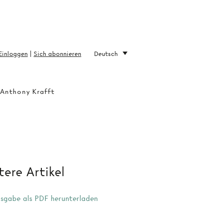
Einloggen
|
Sich abonnieren
Deutsch
 Anthony Krafft
ere Artikel
sgabe als PDF herunterladen