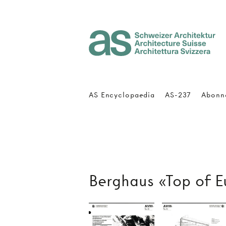
Architecture Suisse
AS Encyclopaedia
AS-237
Abonn
Berghaus «Top of E