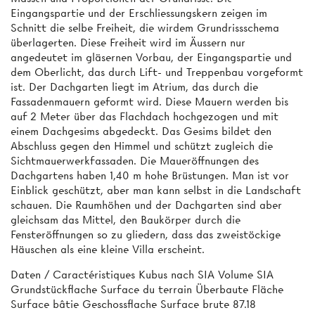
Eingangspartie und der Erschliessungskern zeigen im
Schnitt die selbe Freiheit, die wirdem Grundrissschema
überlagerten. Diese Freiheit wird im Äussern nur
angedeutet im gläsernen Vorbau, der Eingangspartie und
dem Oberlicht, das durch Lift- und Treppenbau vorgeformt
ist. Der Dachgarten liegt im Atrium, das durch die
Fassadenmauern geformt wird. Diese Mauern werden bis
auf 2 Meter über das Flachdach hochgezogen und mit
einem Dachgesims abgedeckt. Das Gesims bildet den
Abschluss gegen den Himmel und schützt zugleich die
Sichtmauerwerkfassaden. Die Maueröffnungen des
Dachgartens haben 1,40 m hohe Brüstungen. Man ist vor
Einblick geschützt, aber man kann selbst in die Landschaft
schauen. Die Raumhöhen und der Dachgarten sind aber
gleichsam das Mittel, den Baukörper durch die
Fensteröffnungen so zu gliedern, dass das zweistöckige
Häuschen als eine kleine Villa erscheint.
Daten / Caractéristiques Kubus nach SIA Volume SIA
Grundstückflache Surface du terrain Überbaute Fläche
Surface bâtie Geschossflache Surface brute 87.18