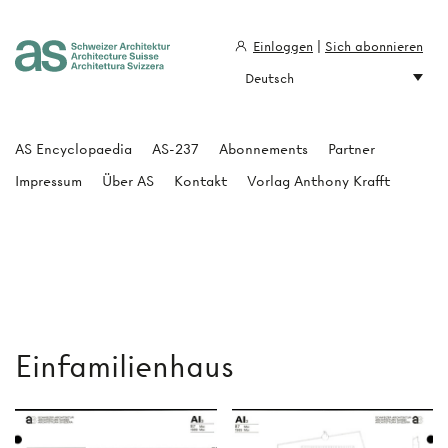
Einloggen
|
Sich abonnieren
Deutsch
Architecture Suisse
AS Encyclopaedia
AS-237
Abonnements
Partner
Impressum
Über AS
Kontakt
Vorlag Anthony Krafft
Einfamilienhaus