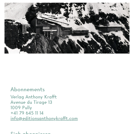
Abonnements
Verlag Anthony Krafft
Avenue du Tirage 13
1009 Pully
+41 79 645 11 14
info@editionsanthonykrafft.com
Sich abonnieren