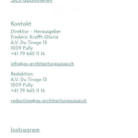
as.archi
Kontakt
Direktor - Herausgeber
Frederic Krafft-Gloria
A.V. Du Tirage 13
1009 Pully
+41 79 645 11 14
info@as-architecturesuisse.ch
Redaktion
A.V. Du Tirage 13
1009 Pully
+41 79 645 11 14
redaction@as-architecturesuisse.ch
Instragram