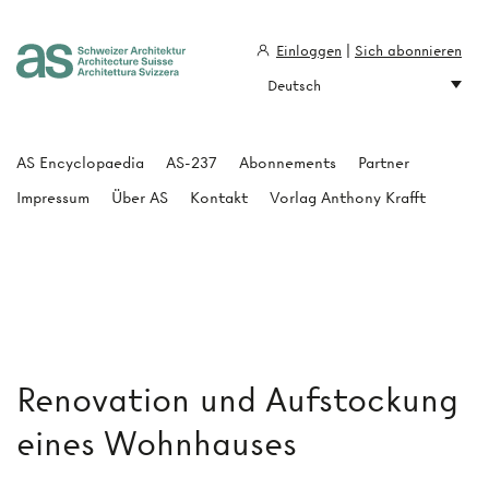
Einloggen
|
Sich abonnieren
Deutsch
Architecture Suisse
AS Encyclopaedia
AS-237
Abonnements
Partner
Impressum
Über AS
Kontakt
Vorlag Anthony Krafft
Renovation und Aufstockung
eines Wohnhauses