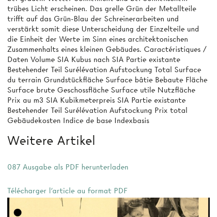
trübes Licht erscheinen. Das grelle Grün der Metallteile
trifft auf das Grün-Blau der Schreinerarbeiten und
verstärkt somit diese Unterscheidung der Einzelteile und
die Einheit der Werte im Sinn eines architektonischen
Zusammenhalts eines kleinen Gebäudes. Caractéristiques /
Daten Volume SIA Kubus nach SIA Partie existante
Bestehender Teil Surélévation Aufstockung Total Surface
du terrain Grundstückfläche Surface bâtie Bebaute Fläche
Surface brute Geschossfläche Surface utile Nutzfläche
Prix au m3 SIA Kubikmeterpreis SIA Partie existante
Bestehender Teil Surélévation Aufstockung Prix total
Gebäudekosten Indice de base Indexbasis
Weitere Artikel
087 Ausgabe als PDF herunterladen
Télécharger l'article au format PDF