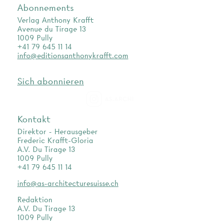
Abonnements
Verlag Anthony Krafft
Avenue du Tirage 13
1009 Pully
+41 79 645 11 14
info@editionsanthonykrafft.com
Sich abonnieren
as.archi
Kontakt
Direktor - Herausgeber
Frederic Krafft-Gloria
A.V. Du Tirage 13
1009 Pully
+41 79 645 11 14
info@as-architecturesuisse.ch
Redaktion
A.V. Du Tirage 13
1009 Pully