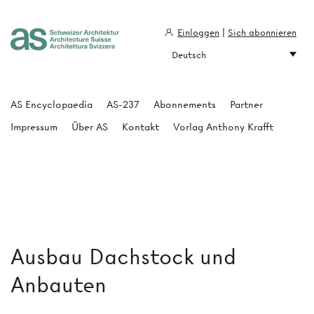
Einloggen
|
Sich abonnieren
Deutsch
Architecture Suisse
AS Encyclopaedia
AS-237
Abonnements
Partner
Impressum
Über AS
Kontakt
Vorlag Anthony Krafft
Ausbau Dachstock und
Anbauten