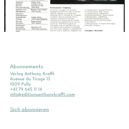
Abonnements
Verlag Anthony Krafft
Avenue du Tirage 13
1009 Pully
+41 79 645 11 14
info@editionsanthonykrafft.com
Sich abonnieren
as.archi