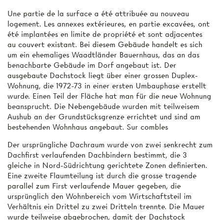
Une partie de la surface a été attribuée au nouveau
logement. Les annexes extérieures, en partie excavées, ont
été implantées en limite de propriété et sont adjacentes
au couvert existant. Bei diesem Gebäude handelt es sich
um ein ehemaliges Waadtländer Bauernhaus, das an das
benachbarte Gebäude im Dorf angebaut ist. Der
ausgebaute Dachstock liegt über einer grossen Duplex-
Wohnung, die 1972-73 in einer ersten Umbauphase erstellt
wurde. Einen Teil der Fläche hat man für die neue Wohnung
beansprucht. Die Nebengebäude wurden mit teilweisem
Aushub an der Grundstücksgrenze errichtet und sind am
bestehenden Wohnhaus angebaut. Sur combles
Der ursprüngliche Dachraum wurde von zwei senkrecht zum
Dachfirst verlaufenden Dachbindern bestimmt, die 3
gleiche in Nord-Südrichtung gerichtete Zonen definierten.
Eine zweite Flaumteilung ist durch die grosse tragende
parallel zum First verlaufende Mauer gegeben, die
ursprünglich den Wohnbereich vom Wirtschaftsteil im
Verhältnis ein Drittel zu zwei Dritteln trennte. Die Mauer
wurde teilweise abgebrochen, damit der Dachstock