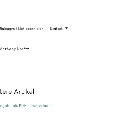
Einloggen
|
Sich abonnieren
Deutsch
 Anthony Krafft
ere Artikel
sgabe als PDF herunterladen