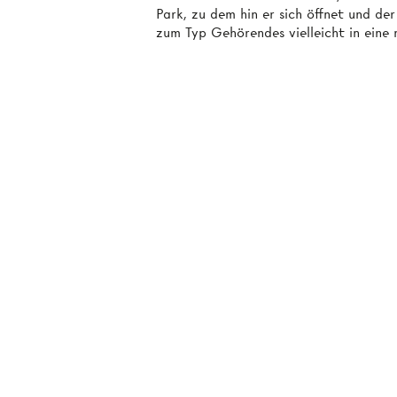
Park, zu dem hin er sich öffnet und de
zum Typ Gehörendes vielleicht in eine