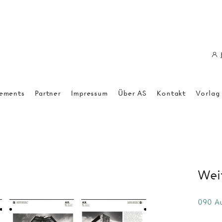
ements
Partner
Impressum
Über AS
Kontakt
Vorlag
Weit
090 Au