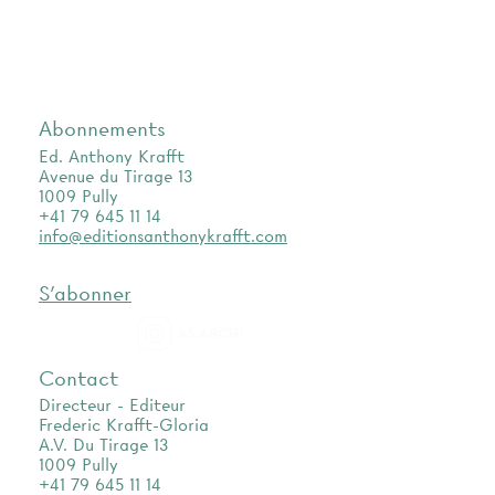
Abonnements
Ed. Anthony Krafft
Avenue du Tirage 13
1009 Pully
+41 79 645 11 14
info@editionsanthonykrafft.com
S'abonner
as.archi
Contact
Directeur - Editeur
Frederic Krafft-Gloria
A.V. Du Tirage 13
1009 Pully
+41 79 645 11 14