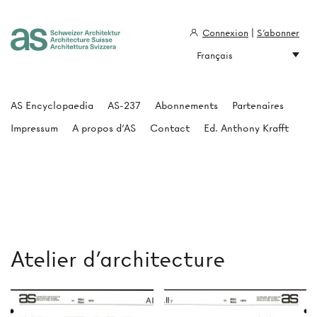
Connexion
|
S'abonner
Français
Architecture Suisse
AS Encyclopaedia
AS-237
Abonnements
Partenaires
Impressum
A propos d'AS
Contact
Ed. Anthony Krafft
Atelier d'architecture