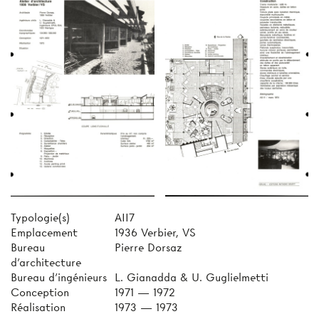
Typologie(s)
AII7
Emplacement
1936 Verbier, VS
Bureau
Pierre Dorsaz
d'architecture
Bureau d'ingénieurs
L. Gianadda & U. Guglielmetti
Conception
1971 — 1972
Réalisation
1973 — 1973