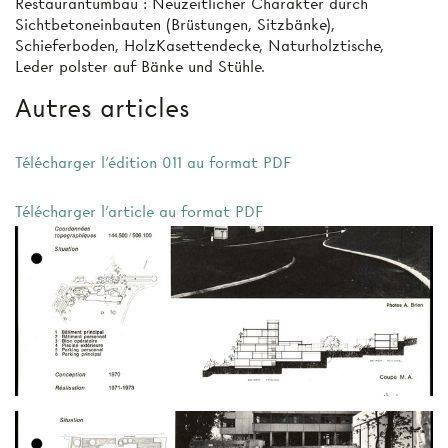
Restaurantumbau : Neuzeitlicher Charakter durch
Sichtbetoneinbauten (Brüstungen, Sitzbänke),
Schieferboden, HolzKasettendecke, Naturholztische,
Leder­ polster auf Bänke und Stühle.
Autres articles
Télécharger l'édition 011 au format PDF
Télécharger l'article au format PDF