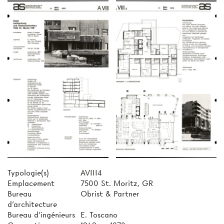
Typologie(s)
AVIII4
Emplacement
7500 St. Moritz, GR
Bureau
Obrist & Partner
d'architecture
Bureau d'ingénieurs
E. Toscano