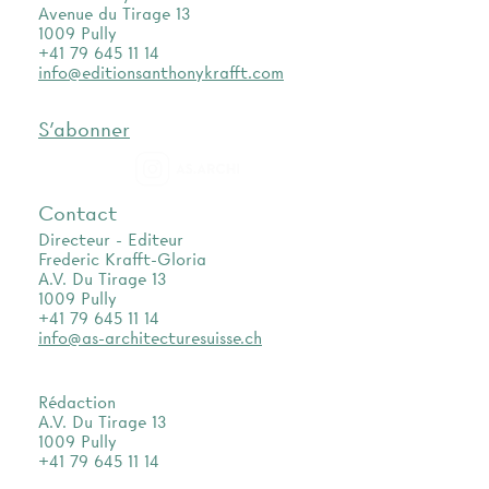
Avenue du Tirage 13
1009 Pully
+41 79 645 11 14
info@editionsanthonykrafft.com
S'abonner
as.archi
Contact
Directeur - Editeur
Frederic Krafft-Gloria
A.V. Du Tirage 13
1009 Pully
+41 79 645 11 14
info@as-architecturesuisse.ch
Rédaction
A.V. Du Tirage 13
1009 Pully
+41 79 645 11 14