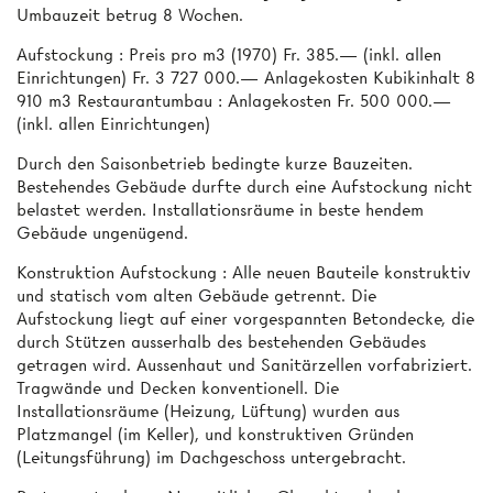
Umbauzeit betrug 8 Wochen.
Aufstockung : Preis pro m3 (1970) Fr. 385.— (inkl. allen
Einrichtungen) Fr. 3 727 000.— Anlagekosten Kubikinhalt 8
910 m3 Restaurantumbau : Anlagekosten Fr. 500 000.—
(inkl. allen Einrichtungen)
Durch den Saisonbetrieb bedingte kurze Bauzeiten.
Bestehendes Gebäude durfte durch eine Aufstockung nicht
belastet werden. Installationsräume in beste­ hendem
Gebäude ungenügend.
Konstruktion Aufstockung : Alle neuen Bauteile konstruktiv
und statisch vom alten Gebäude getrennt. Die
Aufstockung liegt auf einer vorgespannten Betondecke, die
durch Stützen ausserhalb des bestehenden Gebäudes
getragen wird. Aussenhaut und Sanitärzellen vorfabriziert.
Tragwände und Decken konventionell. Die
Installationsräume (Heizung, Lüftung) wurden aus
Platzmangel (im Keller), und konstruktiven Gründen
(Leitungsführung) im Dachgeschoss untergebracht.