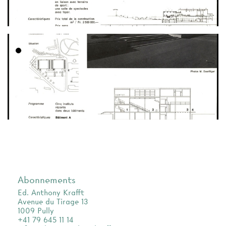
Abonnements
Ed. Anthony Krafft
Avenue du Tirage 13
1009 Pully
+41 79 645 11 14