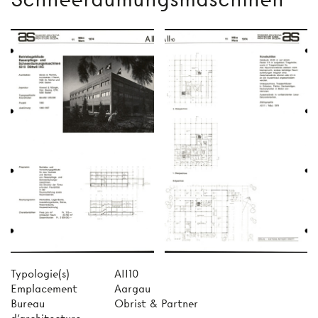
Typologie(s)
AII10
Emplacement
Aargau
Bureau
Obrist & Partner