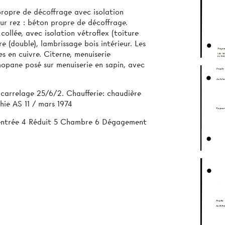
propre de décoffrage avec isolation
sur rez : béton propre de décoffrage.
collée, avec isolation vétroflex (toiture
re (double), lambrissage bois intérieur. Les
s en cuivre. Citerne, menuiserie
rmopane posé sur menuiserie en sapin, avec
, carrelage 25/6/2. Chaufferie: chaudière
hie AS 11 / mars 1974
 entrée 4 Réduit 5 Chambre 6 Dégagement