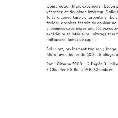
Construction Murs extérieurs : béton 
vétroflex et doublage intérieur. Dalle 
Toiture couverture : charpente en bois 
froide), ardoises éternit de couleur noi
cheminées extérieures ont été exécutée
extérieure et intérieure : vitrage the
finitions en lames de sapin.
Sols : rez, revêtement tapison ; étage
Moral avec boiler de 600 I. Bibliograp
Rez 1 Citerne 5000 I. 2 Dépôt 3 Hall
7 Chaufferie 8 Bains 9/10 Chambres