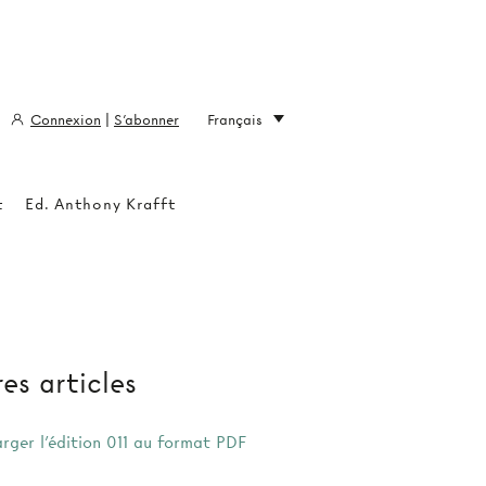
Connexion
|
S'abonner
Français
t
Ed. Anthony Krafft
es articles
arger l'édition 011 au format PDF