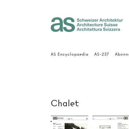
Architecture Suisse
AS Encyclopaedia
AS-237
Abonn
Chalet