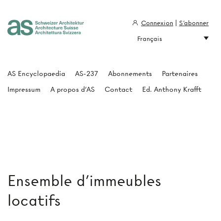
Connexion
|
S'abonner
Français
Architecture Suisse
AS Encyclopaedia
AS-237
Abonnements
Partenaires
Impressum
A propos d'AS
Contact
Ed. Anthony Krafft
Ensemble d'immeubles
locatifs