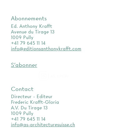
Abonnements
Ed. Anthony Krafft
Avenue du Tirage 13
1009 Pully
+41 79 645 11 14
info@editionsanthonykrafft.com
S'abonner
as.archi
Contact
Directeur - Editeur
Frederic Krafft-Gloria
A.V. Du Tirage 13
1009 Pully
+41 79 645 11 14
info@as-architecturesuisse.ch