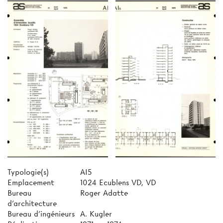
Typologie(s)
AI5
Emplacement
1024 Ecublens VD, VD
Bureau
Roger Adatte
d'architecture
Bureau d'ingénieurs
A. Kugler