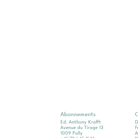
Abonnements
Ed. Anthony Krafft
D
Avenue du Tirage 13
F
1009 Pully
A