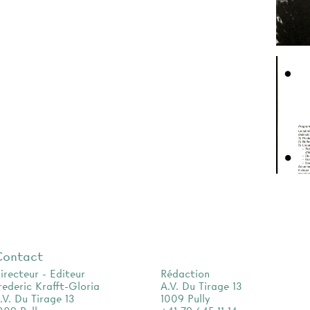
Contact
irecteur - Editeur
Rédaction
rederic Krafft-Gloria
A.V. Du Tirage 13
.V. Du Tirage 13
1009 Pully