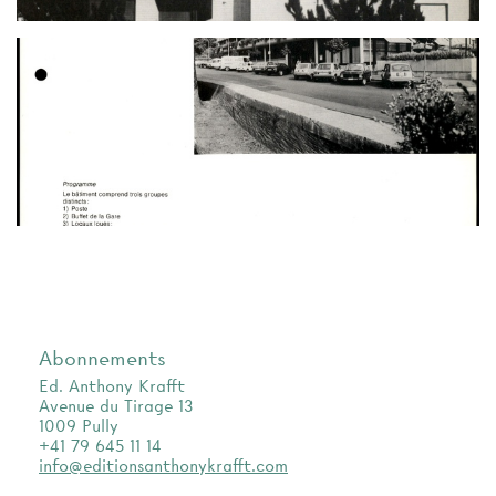
Abonnements
Ed. Anthony Krafft
Avenue du Tirage 13
1009 Pully
+41 79 645 11 14
info@editionsanthonykrafft.com