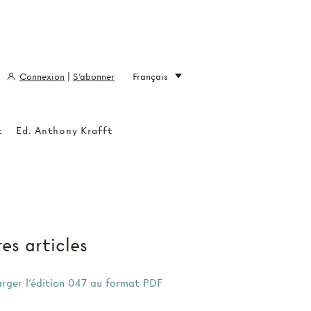
Connexion
|
S'abonner
Français
t
Ed. Anthony Krafft
es articles
arger l'édition 047 au format PDF