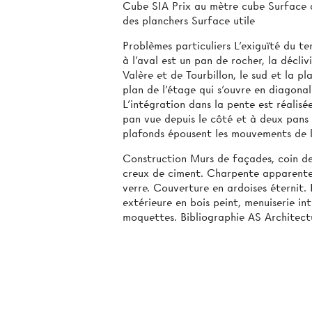
Cube SIA Prix au mètre cube Surface d
des planchers Surface utile
Problèmes particuliers L’exiguïté du te
à l’aval est un pan de rocher, la décliv
Valère et de Tourbillon, le sud et la p
plan de l’étage qui s’ouvre en diagonal
L’intégration dans la pente est réalisé
pan vue depuis le côté et à deux pans vu
plafonds épousent les mouvements de l
Construction Murs de façades, coin de
creux de ciment. Charpente apparente e
verre. Couverture en ardoises éternit.
extérieure en bois peint, menuiserie int
moquettes. Bibliographie AS Architectu