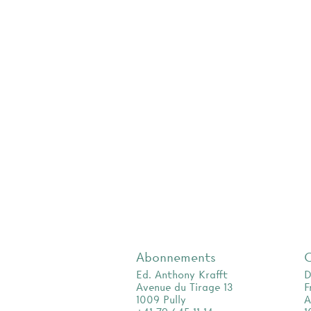
Abonnements
Ed. Anthony Krafft
D
Avenue du Tirage 13
F
1009 Pully
A