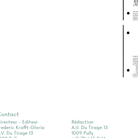
Contact
irecteur - Editeur
Rédaction
rederic Krafft-Gloria
A.V. Du Tirage 13
.V. Du Tirage 13
1009 Pully