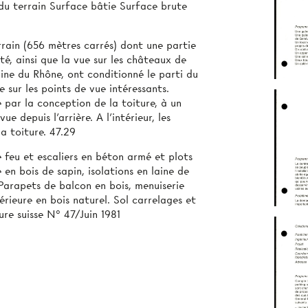
u terrain Surface bâtie Surface brute
rrain (656 mètres carrés) dont une partie
ité, ainsi que la vue sur les châteaux de
laine du Rhône, ont conditionné le parti du
e sur les points de vue intéressants.
e par la conception de la toiture, à un
e depuis l'arrière. A l'intérieur, les
a toiture. 47.29
 feu et escaliers en béton armé et plots
n bois de sapin, isolations en laine de
 Parapets de balcon en bois, menuiserie
érieure en bois naturel. Sol carrelages et
re suisse N° 47/Juin 1981