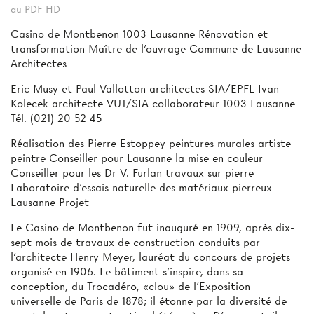
au PDF HD
Casino de Montbenon 1003 Lausanne Rénovation et
transformation Maître de l’ouvrage Commune de Lausanne
Architectes
Eric Musy et Paul Vallotton architectes SIA/EPFL Ivan
Kolecek architecte VUT/SIA collaborateur 1003 Lausanne
Tél. (021) 20 52 45
Réalisation des Pierre Estoppey peintures murales artiste
peintre Conseiller pour Lausanne la mise en couleur
Conseiller pour les Dr V. Furlan travaux sur pierre
Laboratoire d’essais naturelle des matériaux pierreux
Lausanne Projet
Le Casino de Montbenon fut inauguré en 1909, après dix-
sept mois de travaux de construction conduits par
l’architecte Henry Meyer, lauréat du concours de projets
organisé en 1906. Le bâtiment s'inspire, dans sa
conception, du Trocadéro, «clou» de l’Exposition
universelle de Paris de 1878; il étonne par la diversité de