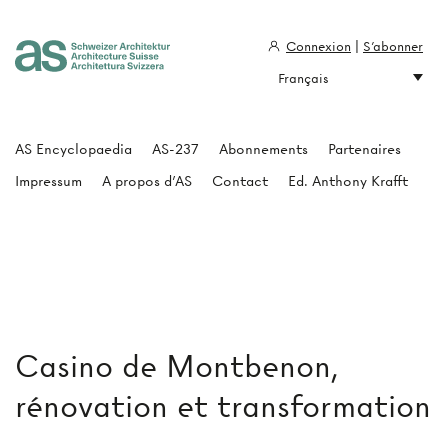
Connexion
|
S'abonner
Français
Architecture Suisse
AS Encyclopaedia
AS-237
Abonnements
Partenaires
Impressum
A propos d'AS
Contact
Ed. Anthony Krafft
Casino de Montbenon,
rénovation et transformation