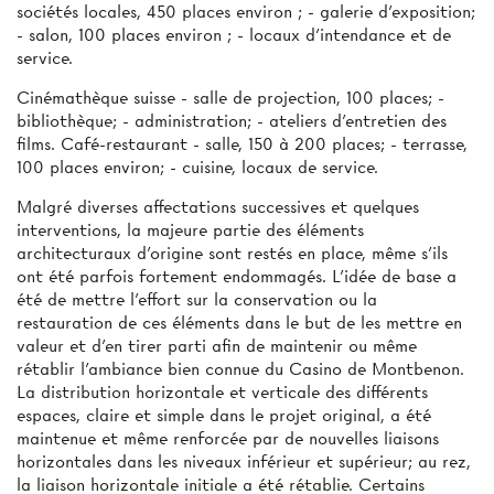
sociétés locales, 450 places environ ; - galerie d’exposition;
- salon, 100 places environ ; - locaux d'intendance et de
service.
Cinémathèque suisse - salle de projection, 100 places; -
bibliothèque; - administration; - ateliers d’entretien des
films. Café-restaurant - salle, 150 à 200 places; - terrasse,
100 places environ; - cuisine, locaux de service.
Malgré diverses affectations successives et quelques
interventions, la majeure partie des éléments
architecturaux d'origine sont restés en place, même s'ils
ont été parfois fortement endommagés. L'idée de base a
été de mettre l’effort sur la conservation ou la
restauration de ces éléments dans le but de les mettre en
valeur et d'en tirer parti afin de maintenir ou même
rétablir l’ambiance bien connue du Casino de Montbenon.
La distribution horizontale et verticale des différents
espaces, claire et simple dans le projet original, a été
maintenue et même renforcée par de nouvelles liaisons
horizontales dans les niveaux inférieur et supérieur; au rez,
la liaison horizontale initiale a été rétablie. Certains