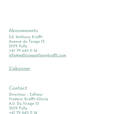
Abonnements
Ed. Anthony Krafft
Avenue du Tirage 13
1009 Pully
+41 79 645 11 14
info@editionsanthonykrafft.com
S'abonner
as.archi
Contact
Directeur - Editeur
Frederic Krafft-Gloria
A.V. Du Tirage 13
1009 Pully
+41 79 645 11 14