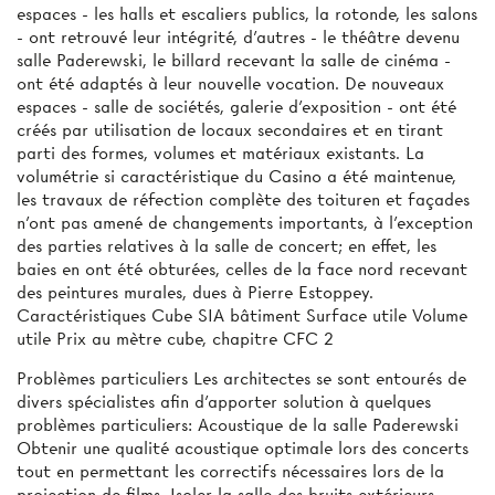
espaces - les halls et escaliers publics, la rotonde, les salons
- ont retrouvé leur intégrité, d’autres - le théâtre devenu
salle Paderewski, le billard recevant la salle de cinéma -
ont été adaptés à leur nouvelle vocation. De nouveaux
espaces - salle de sociétés, galerie d’exposition - ont été
créés par utilisation de locaux secondaires et en tirant
parti des formes, volumes et matériaux existants. La
volumétrie si caractéristique du Casino a été maintenue,
les travaux de réfection complète des toituren et façades
n’ont pas amené de changements importants, à l’exception
des parties relatives à la salle de concert; en effet, les
baies en ont été obturées, celles de la face nord recevant
des peintures murales, dues à Pierre Estoppey.
Caractéristiques Cube SIA bâtiment Surface utile Volume
utile Prix au mètre cube, chapitre CFC 2
Problèmes particuliers Les architectes se sont entourés de
divers spécialistes afin d'apporter solution à quelques
problèmes particuliers: Acoustique de la salle Paderewski
Obtenir une qualité acoustique optimale lors des concerts
tout en permettant les correctifs nécessaires lors de la