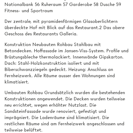
Nationalbank 56 Ruheraum 57 Garderobe 58 Dusche 59
Fitness- und Sportraum
Der zentrale, mit pyramidenförmigen Glasoberlichtern
überdeckte Hof mit Blick auf das Restaurant.2 Das obere
Geschoss des Restaurants Galleria.
Konstruktion Neubauten Rohbau Stahlbau mit
Betondecken. Hoffassade im Jansen-Viss-System. Profile und
Brüstungsbleche thermolackiert. Innenwände Gipskarton.
Dach: Stahl-Holzkonstruktion isoliert und mit
Biberschwanzziegeln gedeckt. Heizung: Anschluss an
Fernheizwerk. Alle Räume ausser den Wohnungen sind
klimatisiert.
Umbauten Rohbau Grundsätzlich wurden die bestehenden
Konstruktionen angewendet. Die Decken wurden teilweise
neu errichtet, wegen erhöhter Nutzlast. Die
Sandsteinfassade wurde renoviert, gefestigt und
imprägniert. Die Ladenräume sind klimatisiert. Die
restlichen Räume sind am Fernheizwerk angeschlossen und
teilweise belüftet.