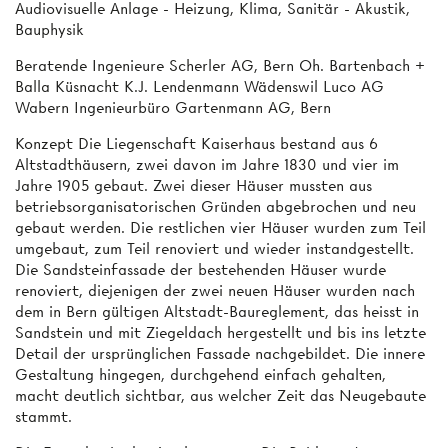
Audiovisuelle Anlage - Heizung, Klima, Sanitär - Akustik,
Bauphysik
Beratende Ingenieure Scherler AG, Bern Oh. Bartenbach +
Balla Küsnacht K.J. Lendenmann Wädenswil Luco AG
Wabern Ingenieurbüro Gartenmann AG, Bern
Konzept Die Liegenschaft Kaiserhaus bestand aus 6
Altstadthäusern, zwei davon im Jahre 1830 und vier im
Jahre 1905 gebaut. Zwei dieser Häuser mussten aus
betriebsorganisatorischen Gründen abgebrochen und neu
gebaut werden. Die restlichen vier Häuser wurden zum Teil
umgebaut, zum Teil renoviert und wieder instandgestellt.
Die Sandsteinfassade der bestehenden Häuser wurde
renoviert, diejenigen der zwei neuen Häuser wurden nach
dem in Bern gültigen Altstadt-Baureglement, das heisst in
Sandstein und mit Ziegeldach hergestellt und bis ins letzte
Detail der ursprünglichen Fassade nachgebildet. Die innere
Gestaltung hingegen, durchgehend einfach gehalten,
macht deutlich sichtbar, aus welcher Zeit das Neugebaute
stammt.