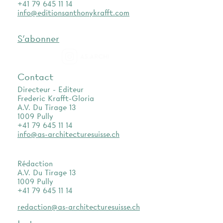
+41 79 645 11 14
info@editionsanthonykrafft.com
S'abonner
as.archi
Contact
Directeur - Editeur
Frederic Krafft-Gloria
A.V. Du Tirage 13
1009 Pully
+41 79 645 11 14
info@as-architecturesuisse.ch
Rédaction
A.V. Du Tirage 13
1009 Pully
+41 79 645 11 14
redaction@as-architecturesuisse.ch