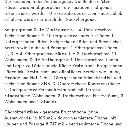
Die Fassaden in der Amthausgasse. Die Beiden er'sten
Häuser wurden abgebrochen, die Fassaden sind genau
rekonstruiert worden. Die Fassade des dritten Hauses blieb
erhalten, wurde nur durch den Sockel ergänzt.
Bauprogramm Seite Marktgasse 3. - 4. Untergeschoss:
Technische Räume. 2. Untergeschoss: Lager zu Läden. 1.
Untergeschoss: Läden. Erdgeschoss: Läden und öffentlicher
Bereich wie Laube und Passagen. 1. Obergeschoss: Läden.
2., 3. + 4. Obergeschoss: Büros. 1. + 2. Dachgeschoss: 10
Wohnungen. Seite Amthausgasse 1. Untergeschoss: Läden
und Lager zu Läden, sowie Küche Restaurant. Erdgeschoss:
Läden inkl. Restaurant und öffentlicher Bereich wie Laube,
Passage und Hof. 1. + 2. Obergeschoss: Administrative und
technische Räume SNB. 3. Obergeschoss: Konferenzräume.
1. Dachgeschoss: Personalrestaurant mit Terrasse
Fitnessräume, Wohnungen. 2. Dachgeschoss: Fitnessräume, 3
Wohnungen und 2 Studios.
Charakteristiken - gesamte Bruttofläche (ohne
Aussenwände) 16 109 m2 - davon vermietete Fläche, inkl.
Lauben und Passage 8 747 m2 - betriebsinterne Fläche und