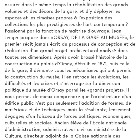
assurer dans le même temps la réhabilitation des grands
volumes et des décors de la gare, et d'y déployer les
espaces et les cimaises propres à l'exposition des
collections les plus prestigieuses de l'art contemporain ?
Passionné par la fonction de maîtrise d’ouvrage, Jean
Jenger propose dans «ORSAY, DE LA GARE AU MUSÉE», le
premier récit jamais écrit du processus de conception et de
réalisation d'un grand projet architectural analysé dans
toutes ses dimensions. Après avoir brossé l'histoire de la
construction du palais d'Orsay, détruit en 1871, puis celle
de la gare, il démonte tous les mécanismes qui ont permis
la construction du musée. Il en retrace les évolutions, les
difficultés et les crises et s'interroge sur la dimension
politique du musée d'Orsay parmi les «grands projets». Il
nous permet de mieux comprendre que l'architecture d'un
édifice public n'est pas seulement l'addition de formes, de
matériaux et de techniques, mais la résultante, lentement
dégagée, d'un faisceau de forces politiques, économiques,
culturelles et sociales. Ancien élève de l'Ecole nationale
d'administration, administrateur civil au ministère de la
Culture, directeur adjoint de la Caisse nationale des