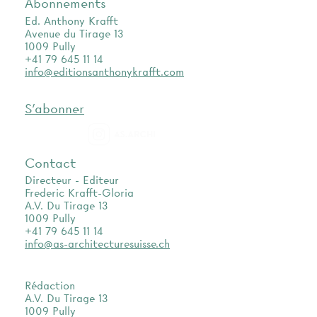
Abonnements
Ed. Anthony Krafft
Avenue du Tirage 13
1009 Pully
+41 79 645 11 14
info@editionsanthonykrafft.com
S'abonner
as.archi
Contact
Directeur - Editeur
Frederic Krafft-Gloria
A.V. Du Tirage 13
1009 Pully
+41 79 645 11 14
info@as-architecturesuisse.ch
Rédaction
A.V. Du Tirage 13
1009 Pully