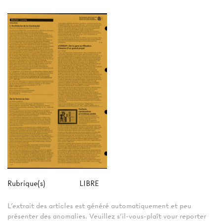
Rubrique(s)
LIBRE
L'extrait des articles est généré automatiquement et peu
présenter des anomalies. Veuillez s'il-vous-plaît vour reporter