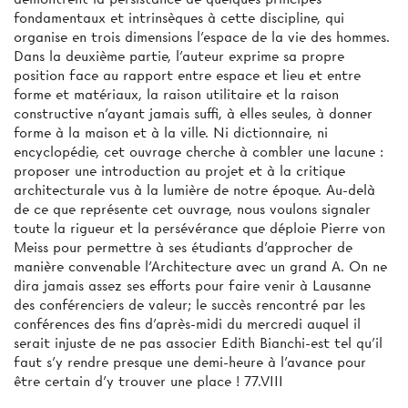
fondamentaux et intrinsèques à cette discipline, qui
organise en trois dimensions l'espace de la vie des hommes.
Dans la deuxième partie, l’auteur exprime sa propre
position face au rapport entre espace et lieu et entre
forme et matériaux, la raison utilitaire et la raison
constructive n'ayant jamais suffi, à elles seules, à donner
forme à la maison et à la ville. Ni dictionnaire, ni
encyclopédie, cet ouvrage cherche à combler une lacune :
proposer une introduction au projet et à la critique
architecturale vus à la lumière de notre époque. Au-delà
de ce que représente cet ouvrage, nous voulons signaler
toute la rigueur et la persévérance que déploie Pierre von
Meiss pour permettre à ses étudiants d’approcher de
manière convenable l'Architecture avec un grand A. On ne
dira jamais assez ses efforts pour faire venir à Lausanne
des conférenciers de valeur; le succès rencontré par les
conférences des fins d'après-midi du mercredi auquel il
serait injuste de ne pas associer Edith Bianchi-est tel qu'il
faut s’y rendre presque une demi-heure à l'avance pour
être certain d'y trouver une place ! 77.VIII