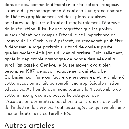
dans ce cas, comme le démontre la réalisation française,
l'œuvre du personnage honoré contenait un grand nombre
de thèmes graphiquement solides : plans, esquisses,
peintures, sculptures affrontent magistralement l'épreuve
de la réduction. Il faut donc regretter que les postes
suisses n'aient pas compris l'étendue et l'importance de
l'œuvre de Le Corbusier à présent, en renonçant peut-être
à dépasser le sage portrait sur fond de couleur pastel
quelles avaient émis jadis du génial artiste. Culturellement,
après la déplorable campagne de bande dessinée qui a
surgi l'an passé à Genève, le Suisse moyen avait bien
besoin, en 1987, de savoir exactement qui était Le
Corbusier, par l’une ou l'autre de ses œuvres, et le timbre à
cette occasion aurait pu remplir une appréciable mission
éducative. Au lieu de quoi nous saurons le 4 septembre de
cette année, grâce aux postes helvétiques, que
l'Association des maîtres bouchers a cent ans et que celle
de l'industrie laitière est tout aussi âgée, ce qui remplit une
mission hautement culturelle. Réd.
Autres articles