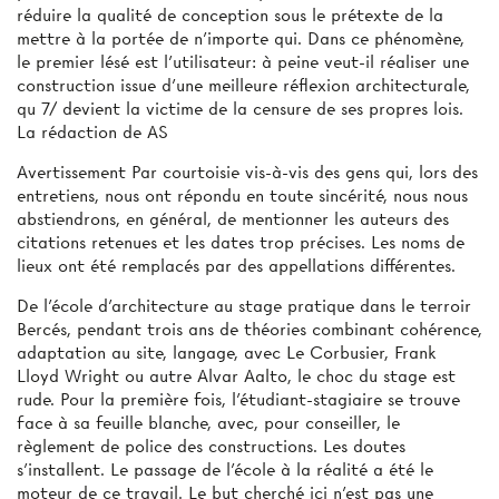
réduire la qualité de conception sous le prétexte de la
mettre à la portée de n'importe qui. Dans ce phénomène,
le premier lésé est l'utilisateur: à peine veut-il réaliser une
construction issue d'une meilleure réflexion architecturale,
qu 7/ devient la victime de la censure de ses propres lois.
La rédaction de AS
Avertissement Par courtoisie vis-à-vis des gens qui, lors des
entretiens, nous ont répondu en toute sincérité, nous nous
abstiendrons, en général, de mentionner les auteurs des
citations retenues et les dates trop précises. Les noms de
lieux ont été remplacés par des appellations différentes.
De l'école d'architecture au stage pratique dans le terroir
Bercés, pendant trois ans de théories combinant cohérence,
adaptation au site, langage, avec Le Corbusier, Frank
Lloyd Wright ou autre Alvar Aalto, le choc du stage est
rude. Pour la première fois, l'étudiant-stagiaire se trouve
face à sa feuille blanche, avec, pour conseiller, le
règlement de police des constructions. Les doutes
s'installent. Le passage de l'école à la réalité a été le
moteur de ce travail. Le but cherché ici n'est pas une