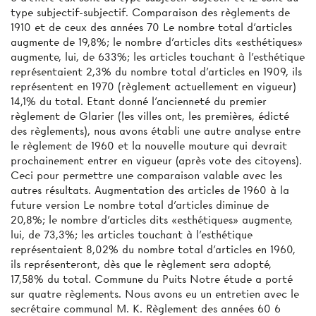
type subjectif-subjectif. Comparaison des règlements de
1910 et de ceux des années 70 Le nombre total d’articles
augmente de 19,8%; le nombre d'articles dits «esthétiques»
augmente, lui, de 633%; les articles touchant à l'esthétique
représentaient 2,3% du nombre total d'articles en 1909, ils
représentent en 1970 (règlement actuellement en vigueur)
14,1% du total. Etant donné l'ancienneté du premier
règlement de Glarier (les villes ont, les premières, édicté
des règlements), nous avons établi une autre analyse entre
le règlement de 1960 et la nouvelle mouture qui devrait
prochainement entrer en vigueur (après vote des citoyens).
Ceci pour permettre une comparaison valable avec les
autres résultats. Augmentation des articles de 1960 à la
future version Le nombre total d'articles diminue de
20,8%; le nombre d'articles dits «esthétiques» augmente,
lui, de 73,3%; les articles touchant à l'esthétique
représentaient 8,02% du nombre total d'articles en 1960,
ils représenteront, dès que le règlement sera adopté,
17,58% du total. Commune du Puits Notre étude a porté
sur quatre règlements. Nous avons eu un entretien avec le
secrétaire communal M. K. Règlement des années 60 6