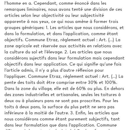
l'homme en a. Cependant, comme énoncé dans les
remarques liminaires, nous avons tenté une division de ces
articles selon leur objectivité ou leur subjectivité
apparente à nos yeux, ce qui nous amène à former trois
groupes génériques: 1. Les articles que nous considérons, et
dans la formulation, et dans l'application, comme étant
objectifs. Commune Etraz, règlement actuel : Art. (...) La
zone agricole est réservée aux activités en relations avec
la culture du sol et l'élevage. 2. Les articles que nous
considérons sujectifs dans leur formulation mais cependant
objectifs dans leur application. Ce qui signifie qu'une fois
l'article admis, il n'y a plus d'autre réflexion pour
l'appliquer. Commune Etraz, règlement actuel : Art. (...) La
pente des toits doit être comprise entre 30% et 100%.
Dans la zone du village, elle est de 60% ou plus. En dehors
des zones industrielles et artisanales, seules les toitures à
deux ou à plusieurs pans ne sont pas proscrites. Pour les
toits à deux pans, la surface du plus petit ne sera pas
inférieure à la moitié de l'autre. 3. Enfin, les articles que
nous considérons comme étant purement subjectifs, tant
dans leur formulation que dans l'application. Commune