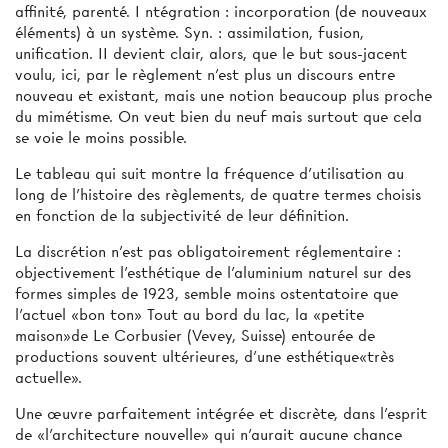
affinité, parenté. I ntégration : incorporation (de nouveaux
éléments) à un système. Syn. : assimilation, fusion,
unification. II devient clair, alors, que le but sous-jacent
voulu, ici, par le règlement n'est plus un discours entre
nouveau et existant, mais une notion beaucoup plus proche
du mimétisme. On veut bien du neuf mais surtout que cela
se voie le moins possible.
Le tableau qui suit montre la fréquence d'utilisation au
long de l’histoire des règlements, de quatre termes choisis
en fonction de la subjectivité de leur définition.
La discrétion n’est pas obligatoirement réglementaire :
objectivement l'esthétique de l'aluminium naturel sur des
formes simples de 1923, semble moins ostentatoire que
l’actuel «bon ton» Tout au bord du lac, la «petite
maison»de Le Corbusier (Vevey, Suisse) entourée de
productions souvent ultérieures, d'une esthétique«très
actuelle».
Une œuvre parfaitement intégrée et discrète, dans l'esprit
de «l'architecture nouvelle» qui n'aurait aucune chance