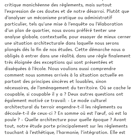
critique manichéenne des règlements, mais surtout
l'expression de ces doutes et de notre désarroi. Plutôt que
d'analyser un mécanisme pratique ou administratif
particulier, tels qu'une mise à l'enquête ou l'élaboration
d'un plan de quartier, nous avons préféré tenter une
analyse globale, contextuelle, pour essayer de mieux cerner
une situation architecturale dans laquelle nous serons
plongés dès la fin de nos études. Cette démarche nous a
obligés à entrer dans une réalité, dans une règle finalement
très éloignée des exceptions qui sont présentées et
disséquées à l’école. Nous voulions aussi comprendre
comment nous sommes arrivés à la situation actuelle en
partant des principes sincères et louables, sinon
nécessaires, de l'aménagement du territoire. Où se cache le
coupable, si coupable il y a ? Deux autres questions ont
également motivé ce travail: - Le mode culturel
architectural du terroir engendre-t-il les règlements ou
découle-t-il de ceux-ci ? En somme où est l'œuf, où est la
poule ? - Quelle architecture pour quelle époque ? Avant
tout, notre étude porte principalement sur les règlements
touchant à l'esthétique, l'harmonie, l'intégration. Elle est