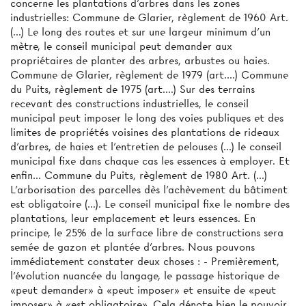
concerne les plantations d'arbres dans les zones
industrielles: Commune de Glarier, règlement de 1960 Art.
(...) Le long des routes et sur une largeur minimum d'un
mètre, le conseil municipal peut demander aux
propriétaires de planter des arbres, arbustes ou haies.
Commune de Glarier, règlement de 1979 (art....) Commune
du Puits, règlement de 1975 (art....) Sur des terrains
recevant des constructions industrielles, le conseil
municipal peut imposer le long des voies publiques et des
limites de propriétés voisines des plantations de rideaux
d'arbres, de haies et l'entretien de pelouses (...) le conseil
municipal fixe dans chaque cas les essences à employer. Et
enfin... Commune du Puits, règlement de 1980 Art. (...)
L'arborisation des parcelles dès l'achèvement du bâtiment
est obligatoire (...). Le conseil municipal fixe le nombre des
plantations, leur emplacement et leurs essences. En
principe, le 25% de la surface libre de constructions sera
semée de gazon et plantée d'arbres. Nous pouvons
immédiatement constater deux choses : - Premièrement,
l'évolution nuancée du langage, le passage historique de
«peut demander» à «peut imposer» et ensuite de «peut
imposer» à «est obligatoire». Cela dénote bien le pouvoir