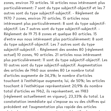
zones, environ 70 articles. 14 articles nous intéressent plus
particulièrement: 7 sont du type subjectif-objectif et les 7
autres sont du type subjectif-subjectif. - Règlement de
1970 7 zones, environ 70 articles. 15 articles nous
intéressent plus particulièrement: 8 sont du type subjectif-
objectif. Les 7 autres sont du type subjectif-subjectif. -
Règlement de 19 75 8 zones et quelque 80 articles. 15
d'entre eux nous intéressent plus particulièrement: 8 sont
du type subjectif-objectif. Les 7 autres sont du type
subjectif-subjectif. - Règlement des années 80 (règlement
actuel) 10 zones, 90 articles. 21 articles nous intéressent
plus particulièrement: 11 sont du type subjectif-objectif. Les
10 autres sont du type subjectif-subjectif. Augmentation
des articles de 1960 aux années 80 Le nombre total
d'articles augmente de 34,3%; le nombre d'articles
touchant à l'esthétique augmente, lui, de 50%; les articles
touchant à l'esthétique représentaient 20,9% du nombre
total d'articles en 1962, ils représentent, en 1983
(règlement actuellement en vigueur), 23,33% du total. La
constatation immédiate qui s'impose au vu des chiffres qui
précèdent est l'augmentation plus rapide des articles