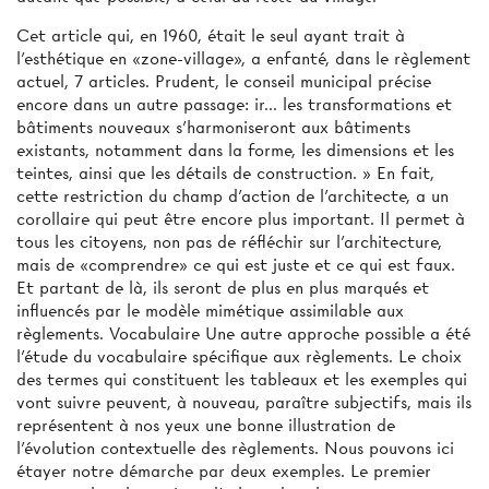
Cet article qui, en 1960, était le seul ayant trait à
l'esthétique en «zone-village», a enfanté, dans le règlement
actuel, 7 articles. Prudent, le conseil municipal précise
encore dans un autre passage: ir... les transformations et
bâtiments nouveaux s'harmoniseront aux bâtiments
existants, notamment dans la forme, les dimensions et les
teintes, ainsi que les détails de construction. » En fait,
cette restriction du champ d’action de l'architecte, a un
corollaire qui peut être encore plus important. Il permet à
tous les citoyens, non pas de réfléchir sur l'architecture,
mais de «comprendre» ce qui est juste et ce qui est faux.
Et partant de là, ils seront de plus en plus marqués et
influencés par le modèle mimétique assimilable aux
règlements. Vocabulaire Une autre approche possible a été
l'étude du vocabulaire spécifique aux règlements. Le choix
des termes qui constituent les tableaux et les exemples qui
vont suivre peuvent, à nouveau, paraître subjectifs, mais ils
représentent à nos yeux une bonne illustration de
l'évolution contextuelle des règlements. Nous pouvons ici
étayer notre démarche par deux exemples. Le premier