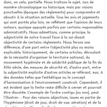
donc, en cela, partielle. Nous traitons le sujet, non de
manière chronologique ou historique, mais par visions
ponctuelles (époques des règlements) pour comprendre et
aboutir à la situation actuelle. Tous les avis et jugements
qui sont portés plus loin, ne reflètent que l'opinion de leurs
auteurs, quoique appuyés parfois par certains responsables
administratifs. Nous admettons, comme principe, la
subjectivité de notre travail face à la soi-disant
objectivité de certains règlements. Nous ferons une
différence, d'une part entre l'objectivité plus ou moins
explicable, historiquement, de certains articles, découlant
de la nécessité d'organiser le territoire national, du
mouvement hygiéniste et de salubrité publique de la fin du
XIXe siècle, des mesures de sécurité et, d'autre part, entre
la subjectivité explicite d'autres articles se référant, eux, à
des données telles que l'esthétique ou le concept
d'harmonisation à l'environnement construit. Cependant, il
est évident que la limite reste difficile à cerner et pourrait
être discutée. L'exemple de l'ordre contigu (ou non), peut
l'illustrer. - Pour des raisons objectives, issues en partie de
l'hygiénisme (droit de jour, droit de vue, aération) et de la