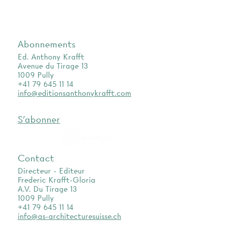
Abonnements
Ed. Anthony Krafft
Avenue du Tirage 13
1009 Pully
+41 79 645 11 14
info@editionsanthonykrafft.com
S'abonner
as.archi
Contact
Directeur - Editeur
Frederic Krafft-Gloria
A.V. Du Tirage 13
1009 Pully
+41 79 645 11 14
info@as-architecturesuisse.ch