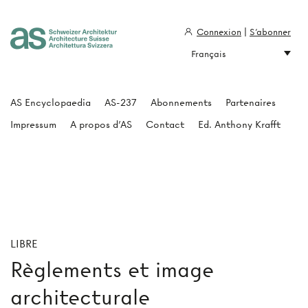
Connexion
|
S'abonner
Français
Architecture Suisse
AS Encyclopaedia
AS-237
Abonnements
Partenaires
Impressum
A propos d'AS
Contact
Ed. Anthony Krafft
LIBRE
Règlements et image
architecturale