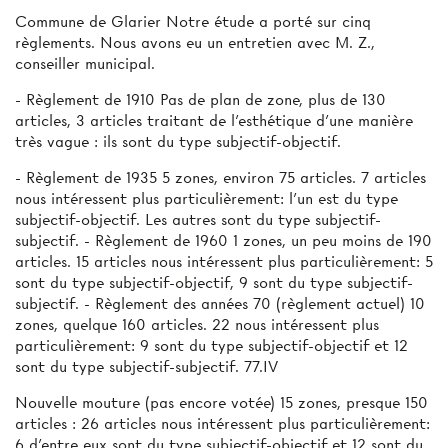
Commune de Glarier Notre étude a porté sur cinq
règlements. Nous avons eu un entretien avec M. Z.,
conseiller municipal.
- Règlement de 1910 Pas de plan de zone, plus de 130
articles, 3 articles traitant de l'esthétique d’une manière
très vague : ils sont du type subjectif-objectif.
- Règlement de 1935 5 zones, environ 75 articles. 7 articles
nous intéressent plus particulièrement: l’un est du type
subjectif-objectif. Les autres sont du type subjectif-
subjectif. - Règlement de 1960 1 zones, un peu moins de 190
articles. 15 articles nous intéressent plus particulièrement: 5
sont du type subjectif-objectif, 9 sont du type subjectif-
subjectif. - Règlement des années 70 (règlement actuel) 10
zones, quelque 160 articles. 22 nous intéressent plus
particulièrement: 9 sont du type subjectif-objectif et 12
sont du type subjectif-subjectif. 77.IV
Nouvelle mouture (pas encore votée) 15 zones, presque 150
articles : 26 articles nous intéressent plus particulièrement:
6 d'entre eux sont du type subjectif-objectif et 12 sont du