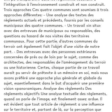
l'intégration à l'environnement construit et non construit.
Trois approches Ces quatre communes sont soumises à trois
approches différentes: - Une analyse des textes des
règlements actuels et précédents, fournis par les conseils
municipaux des quatre communes. - Un travail «in situ»
avec des entrevues de municipaux ou responsables, des
questions au hasard de nos visites des territoires
communaux. Pour cette partie, d'autres communes du
terroir ont également fait l’objet d'une visite de notre
part. - Des entrevues avec des personnes extérieures
concernées de près ou de loin par le sujet, comme des
architectes, des responsables de l'aménagement du terroir
ou une historienne. Certes, chaque partie de ce travail
aurait pu servir de prétexte à un mémoire en soi, mais nous
avons préféré une approche plus générale et globale du
sujet, essentiellement dans le but d'acquérir une première
vision «panoramique». Analyse des règlements Des
règlements objectifs Une analyse textuelle des règlements,
quand on parle de l'image, est finalement assez ardue. Il
est évident que tout article de règlement a une influence
sur le territoire et, partant de là, sur la perception que