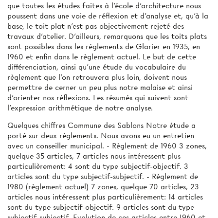
que toutes les études faites à l'école d'architecture nous
poussent dans une voie de réflexion et d'analyse et, qu'à la
base, le toit plat n'est pas objectivement rejeté des
travaux d'atelier. D'ailleurs, remarquons que les toits plats
sont possibles dans les règlements de Glarier en 1935, en
1960 et enfin dans le règlement actuel. Le but de cette
différenciation, ainsi qu'une étude du vocabulaire du
règlement que l'on retrouvera plus loin, doivent nous
permettre de cerner un peu plus notre malaise et ainsi
d'orienter nos réflexions. Les résumés qui suivent sont
l'expression arithmétique de notre analyse.
Quelques chiffres Commune des Sablons Notre étude a
porté sur deux règlements. Nous avons eu un entretien
avec un conseiller municipal. - Règlement de 1960 3 zones,
quelque 35 articles, 7 articles nous intéressent plus
particulièrement: 4 sont du type subjectif-objectif. 3
articles sont du type subjectif-subjectif. - Règlement de
1980 (règlement actuel) 7 zones, quelque 70 articles, 23
articles nous intéressent plus particulièrement: 14 articles
sont du type subjectif-objectif. 9 articles sont du type
subjectif-subjectif. Evolution de ces articles entre I960 et