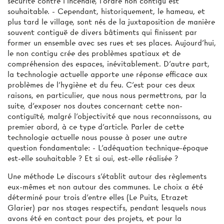
sécurité contre l'incendie, l'ordre non contigu est
souhaitable. - Cependant, historiquement, le hameau, et
plus tard le village, sont nés de la juxtaposition de manière
souvent contiguë de divers bâtiments qui finissent par
former un ensemble avec ses rues et ses places. Aujourd'hui,
le non contigu crée des problèmes spatiaux et de
compréhension des espaces, inévitablement. D'autre part,
la technologie actuelle apporte une réponse efficace aux
problèmes de l'hygiène et du feu. C'est pour ces deux
raisons, en particulier, que nous nous permettrons, par la
suite, d’exposer nos doutes concernant cette non-
contiguïté, malgré l'objectivité que nous reconnaissons, au
premier abord, à ce type d'article. Parler de cette
technologie actuelle nous pousse à poser une autre
question fondamentale: - L'adéquation technique-époque
est-elle souhaitable ? Et si oui, est-elle réalisée ?
Une méthode Le discours s'établit autour des règlements
eux-mêmes et non autour des communes. Le choix a été
déterminé pour trois d'entre elles (Le Puits, Etrazet
Glarier) par nos stages respectifs, pendant lesquels nous
avons été en contact pour des projets, et pour la