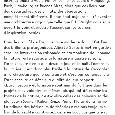
international» a voulu édifier les mêmes tours à Hongkong,
Paris, Hambourg et Buenos Aires, alors que ces lieux ont
des géographies, des climats, des végétations
complètement différents. Il nous faut aujourd'hui réinventer
une architecture organique telle que F. L. Wright nous en a
ouvert la voie, et mettre l'accent sur les sources
d'inspiration locales.
Dans le droit fil de l'architecture moderne dont il fut l'un
des brillants protagonistes, Alberto Sartoris met en garde :
sans une intervention raisonnée et harmonieuse de l'homme,
la nature reste sauvage. Si la nature a quatre saisons,
l'architecture n'en a que deux: le jour et la nuit, l'ombre et
la lumière. Il est donc plus facile à la nature de s'accorder
à l'architecture que le contraire et c'est par conséquent à
l'architecture de définir la qualité de leur rapport.
«L'architecture et la nature sont unis du fait que dans les
projets sont valables les mêmes lois qui ont déterminé les
formes de la nature, c'est-à-dire celles des animaux et des
plantes», résume l'Italien Renzo Piano. Plaisir de la forme
La tribune des bâtisseurs de théories n'est pas toujours si
loin de la réalité construite... celle en tout cas que trie sur