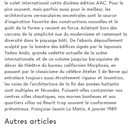
le volet international cette dixième édition A’AC. Pour le
pire souvent, mais parfois aussi pour le meilleur, les
architectures vernaculaires ancestrales sont la source
d'inspiration favorite des constructions nouvelles et le
goût de la forme y revient en force, éclatant hors des
carcans de la simplicité nue du modernisme et ramenant la
diversité dans le paysage bâti. De l'absolu dépouillement
sculpté par la lumière des édifices signés par le Japonais
Tadao Ando, grande vedette actuelle de la scène
internationale, et de ce volume jusqu'au baroquisme de
décor de théâtre du bureau californien Morphosis, en
passant par le classicisme du célèbre Atelier 5 de Berne qui
entrelace toujours aussi étroitement rigueur et invention,
les voies de l'architecture de la fin des années huitante
sont multiples et fécondes. Puissent-elles contaminer nos
centres villes chaotiques, nos mornes banlieues et nos
quartiers villas où fleurit trop souvent le conformisme
prétentieux. Françoise Jaunin Le Matin, 4 janvier 1989
Autres articles