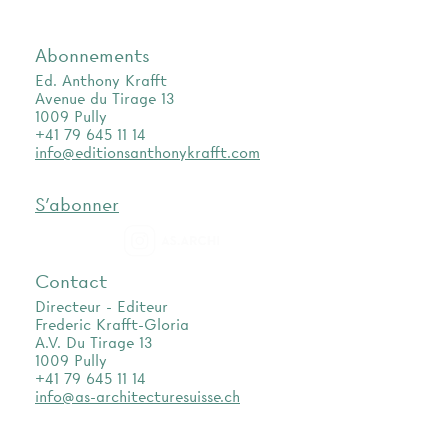
Abonnements
Ed. Anthony Krafft
Avenue du Tirage 13
1009 Pully
+41 79 645 11 14
info@editionsanthonykrafft.com
S'abonner
as.archi
Contact
Directeur - Editeur
Frederic Krafft-Gloria
A.V. Du Tirage 13
1009 Pully
+41 79 645 11 14
info@as-architecturesuisse.ch