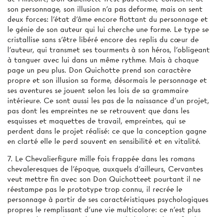
son personnage, son illusion n'a pas deforme, mais on sent
deux forces: l'état d'âme encore flottant du personnage et
le génie de son auteur qui lui cherche une forme. Le type se
cristallise sans s'être libéré encore des replis du cœur de
l'auteur, qui transmet ses tourments à son héros, l'obligeant
à tanguer avec lui dans un même rythme. Mais à chaque
page un peu plus. Don Quichotte prend son caractère
propre et son illusion sa forme, désormais le personnage et
ses aventures se jouent selon les lois de sa grammaire
intérieure. Ce sont aussi les pas de la naissance d'un projet,
pas dont les empreintes ne se retrouvent que dans les
esquisses et maquettes de travail, empreintes, qui se
perdent dans le projet réalisé: ce que la conception gagne
en clarté elle le perd souvent en sensibilité et en vitalité.
7. Le Chevalierfigure mille fois frappée dans les romans
chevaleresques de l'époque, auxquels d’ailleurs, Cervantes
veut mettre fin avec son Don Quichotteet pourtant il ne
réestampe pas le prototype trop connu, il recrée le
personnage à partir de ses caractéristiques psychologiques
propres le remplissant d'une vie multicolore: ce n’est plus