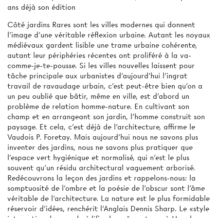
ans déjà son édition
Côté jardins Rares sont les villes modernes qui donnent
l'image d'une véritable réflexion urbaine. Autant les noyaux
médiévaux gardent lisible une trame urbaine cohérente,
autant leur périphéries récentes ont proliféré à la va-
comme-je-te-pousse. Si les villes nouvelles laissent pour
tâche principale aux urbanistes d'aujourd'hui l'ingrat
travail de ravaudage urbain, c'est peut-être bien qu'on a
un peu oublié que bâtir, même en ville, est d'abord un
problème de relation homme-nature. En cultivant son
champ et en arrangeant son jardin, l'homme construit son
paysage. Et cela, c'est déjà de l'architecture, affirme le
Vaudois P. Foretay. Mais aujourd'hui nous ne savons plus
inventer des jardins, nous ne savons plus pratiquer que
l'espace vert hygiénique et normalisé, qui n'est le plus
souvent qu'un résidu architectural vaguement arborisé.
Redécouvrons la leçon des jardins et rappelons-nous: la
somptuosité de l'ombre et la poésie de l'obscur sont l'âme
véritable de l'architecture. La nature est le plus formidable
réservoir d'idées, renchérit l'Anglais Dennis Sharp. Le «style