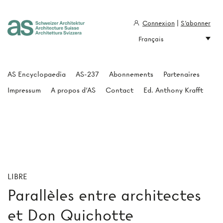
Connexion
|
S'abonner
Français
Architecture Suisse
AS Encyclopaedia
AS-237
Abonnements
Partenaires
Impressum
A propos d'AS
Contact
Ed. Anthony Krafft
LIBRE
Parallèles entre architectes
et Don Quichotte