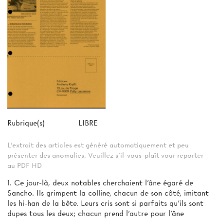
Rubrique(s)
LIBRE
L'extrait des articles est généré automatiquement et peu
présenter des anomalies. Veuillez s'il-vous-plaît vour reporter
au PDF HD
1. Ce jour-là, deux notables cherchaient l'âne égaré de
Sancho. Ils grimpent la colline, chacun de son côté, imitant
les hi-han de la bête. Leurs cris sont si parfaits qu'ils sont
dupes tous les deux; chacun prend l'autre pour l'âne