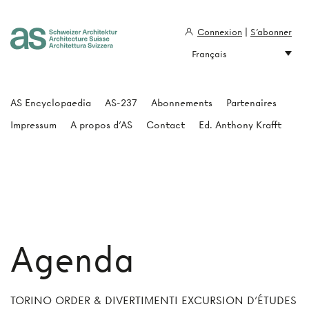
Connexion
|
S'abonner
Français
Architecture Suisse
AS Encyclopaedia
AS-237
Abonnements
Partenaires
Impressum
A propos d'AS
Contact
Ed. Anthony Krafft
Agenda
TORINO ORDER & DIVERTIMENTI
EXCURSION D’ÉTUDES