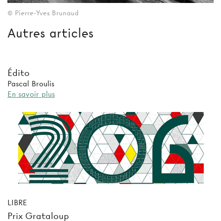
© Pierre-Yves Brunaud
Autres articles
Édito
Pascal Broulis
En savoir plus
LIBRE
Prix Grataloup