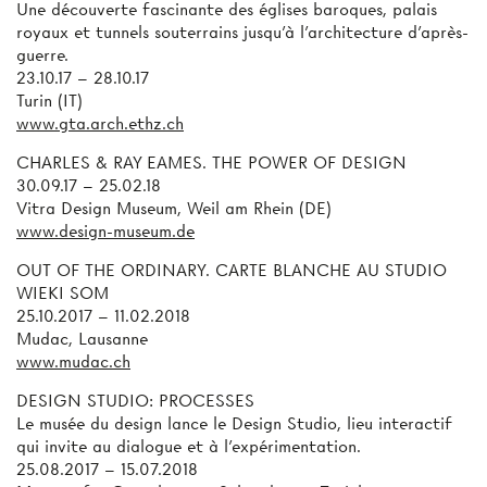
Une découverte fascinante des églises baroques, palais
royaux et tunnels souterrains jusqu'à l’architecture d’après-
guerre.
23.10.17 – 28.10.17
Turin (IT)
www.gta.arch.ethz.ch
CHARLES & RAY EAMES.
THE POWER OF DESIGN
30.09.17 – 25.02.18
Vitra Design Museum, Weil am Rhein (DE)
www.design-museum.de
OUT OF THE ORDINARY. CARTE BLANCHE AU
STUDIO
WIEKI SOM
25.10.2017 – 11.02.2018
Mudac, Lausanne
www.mudac.ch
DESIGN STUDIO: PROCESSES
Le musée du design lance le Design Studio, lieu interactif
qui invite au dialogue et à l’expérimentation.
25.08.2017 – 15.07.2018