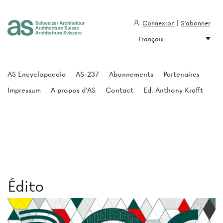
Connexion
|
S'abonner
Français
Architecture Suisse
AS Encyclopaedia
AS-237
Abonnements
Partenaires
Impressum
A propos d'AS
Contact
Ed. Anthony Krafft
Édito