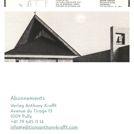
Abonnements
Verlag Anthony Krafft
Avenue du Tirage 13
1009 Pully
+41 79 645 11 14
info@editionsanthonykrafft.com