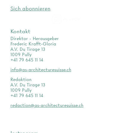
Sich abonnieren
as.archi
Kontakt
Direktor - Herausgeber
Frederic Krafft-Gloria
A.V. Du Tirage 13
1009 Pully
+41 79 645 11 14
info@as-architecturesuisse.ch
Redaktion
A.V. Du Tirage 13
1009 Pully
+41 79 645 11 14
redaction@as-architecturesuisse.ch