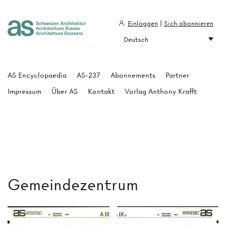
Einloggen
|
Sich abonnieren
Deutsch
Architecture Suisse
AS Encyclopaedia
AS-237
Abonnements
Partner
Impressum
Über AS
Kontakt
Vorlag Anthony Krafft
Gemeindezentrum