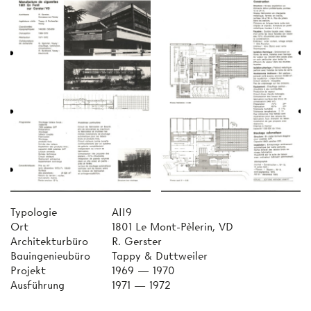
Typologie
AII9
Ort
1801 Le Mont-Pèlerin, VD
Architekturbüro
R. Gerster
Bauingenieubüro
Tappy & Duttweiler
Projekt
1969 — 1970
Ausführung
1971 — 1972