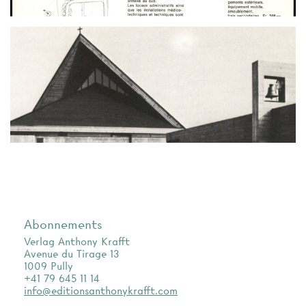
Abonnements
Verlag Anthony Krafft
Avenue du Tirage 13
1009 Pully
+41 79 645 11 14
info@editionsanthonykrafft.com