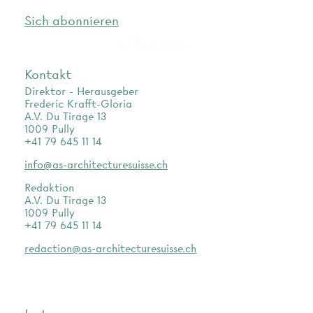
Sich abonnieren
as.archi
Kontakt
Direktor - Herausgeber
Frederic Krafft-Gloria
A.V. Du Tirage 13
1009 Pully
+41 79 645 11 14
info@as-architecturesuisse.ch
Redaktion
A.V. Du Tirage 13
1009 Pully
+41 79 645 11 14
redaction@as-architecturesuisse.ch