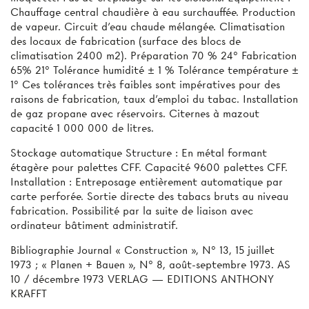
Chauffage central chaudière à eau surchauffée. Production
de vapeur. Circuit d’eau chaude mélangée. Climatisation
des locaux de fabrication (surface des blocs de
climatisation 2400 m2). Préparation 70 % 24° Fabrication
65% 21° Tolérance humidité ± 1 % Tolérance température ±
1° Ces tolérances très faibles sont impératives pour des
raisons de fabrication, taux d’emploi du tabac. Installation
de gaz propane avec réservoirs. Citernes à mazout
capacité 1 000 000 de litres.
Stockage automatique Structure : En métal formant
étagère pour palettes CFF. Capacité 9600 palettes CFF.
Installation : Entreposage entièrement automatique par
carte perforée. Sortie directe des tabacs bruts au niveau
fabrication. Possibilité par la suite de liaison avec
ordinateur bâtiment administratif.
Bibliographie Journal « Construction », N° 13, 15 juillet
1973 ; « Planen + Bauen », N° 8, août-septembre 1973. AS
10 / décembre 1973 VERLAG — EDITIONS ANTHONY
KRAFFT