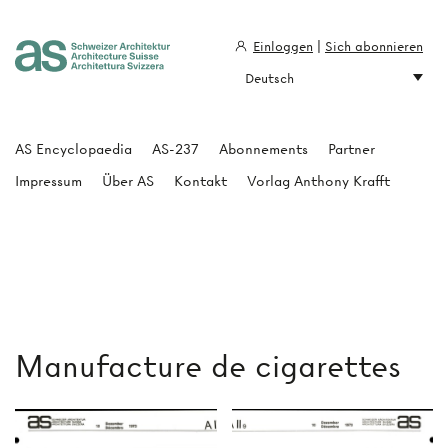
Einloggen
|
Sich abonnieren
Deutsch
Architecture Suisse
AS Encyclopaedia
AS-237
Abonnements
Partner
Impressum
Über AS
Kontakt
Vorlag Anthony Krafft
Manufacture de cigarettes