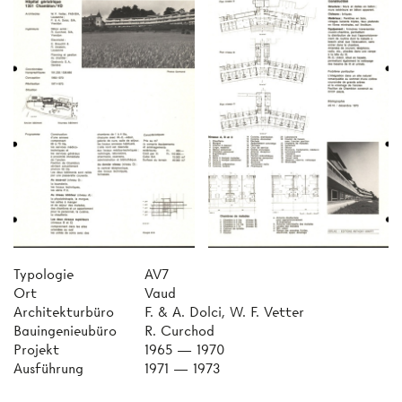
Typologie
AV7
Ort
Vaud
Architekturbüro
F. & A. Dolci, W. F. Vetter
Bauingenieubüro
R. Curchod
Projekt
1965 — 1970
Ausführung
1971 — 1973