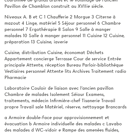
Pavillon de Chamblon construit au XVIIie siècle.
Niveaux A. B et C 1 Chaufferie 2 Morgue 3 Citerne à
mazout 4 Linge, matériel 5 Séjour personnel 6 Chambre
personnel 7 Ergothérapie 8 Salon 9 Salle à manger
malades 10 Salle à manger personnel 11 Cuisine 12 Cuisine,
préparation 13 Cuisine, iaverie
Cuisine, distribution Cuisine, économat Déchets
Appartement concierge Terrasse Cour de service Entrée
principale Attente, réception Bureau Parloir-bibliothèque
Vestiaires personnel Attente lits Archives Traitement radio
Pharmacie
Laboratoire Couloir de liaison avec l'ancien pavillon
Chambre de malades Isolement Séiour Examens,
traitements, médecin Infirmière-chef Tisanerie Travail
propre Travail sale Matériel, réserve, nettoyage Brancards
a Armoire double-face pour approvisionnement et
évacuation b Armoire individuelle des malades c Lavabo
des malades d WC-vidoir e Rampe des amenées fluides,