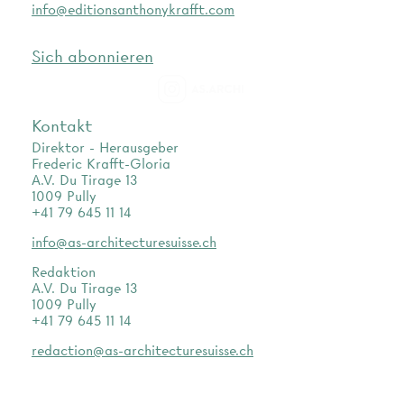
info@editionsanthonykrafft.com
Sich abonnieren
as.archi
Kontakt
Direktor - Herausgeber
Frederic Krafft-Gloria
A.V. Du Tirage 13
1009 Pully
+41 79 645 11 14
info@as-architecturesuisse.ch
Redaktion
A.V. Du Tirage 13
1009 Pully
+41 79 645 11 14
redaction@as-architecturesuisse.ch