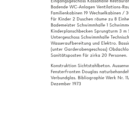
Eingangsgeschoss Kassahalle Restauran
Badende WC-Anlagen Ventilations-Ra
Familienkabinen 19 Wechselkabinen /
für Kinder 2 Duschen räume zu 8 Einh
Bademeister Schwimmhalle 1 Schwimmer
Kinderplanschbecken Sprungturm 3 m 
Untergeschoss Schwimmhalle Technisch
Wasseraufbereitung und Elektro. Bassi
(unter Garderobengeschoss) Obdachlos
Sanitätsposten für zirka 20 Personen.
Konstruktion Sichtstahlbeton. Aussenw
Fensterfronten Douglas naturbehandel
Verbundglas. Bibliographie Werk Nr. 1
Dezember 1973