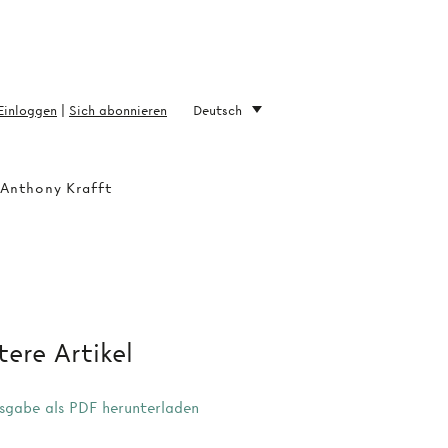
Einloggen
|
Sich abonnieren
Deutsch
 Anthony Krafft
ere Artikel
sgabe als PDF herunterladen