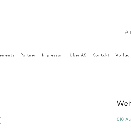
ements
Partner
Impressum
Über AS
Kontakt
Vorlag
Weit
010 Au