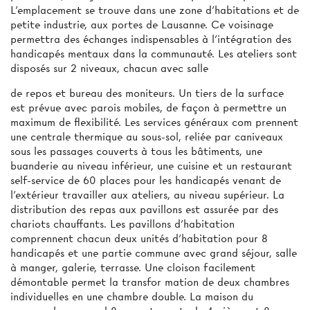
L'emplacement se trouve dans une zone d'habitations et de
petite industrie, aux portes de Lausanne. Ce voisinage
permettra des échanges indispensables à l’intégration des
handicapés mentaux dans la communauté. Les ateliers sont
disposés sur 2 niveaux, chacun avec salle
de repos et bureau des moniteurs. Un tiers de la surface
est prévue avec parois mobiles, de façon à permettre un
maximum de flexibilité. Les services généraux com­ prennent
une centrale thermique au sous-sol, reliée par caniveaux
sous les passages couverts à tous les bâtiments, une
buanderie au niveau inférieur, une cuisine et un restaurant
self-service de 60 places pour les handicapés venant de
l'extérieur travailler aux ateliers, au niveau supérieur. La
distribution des repas aux pavillons est assurée par des
chariots chauffants. Les pavillons d’habitation
comprennent chacun deux unités d’habitation pour 8
handicapés et une partie commune avec grand séjour, salle
à manger, galerie, terrasse. Une cloison facilement
démontable permet la transfor­ mation de deux chambres
individuelles en une chambre double. La maison du