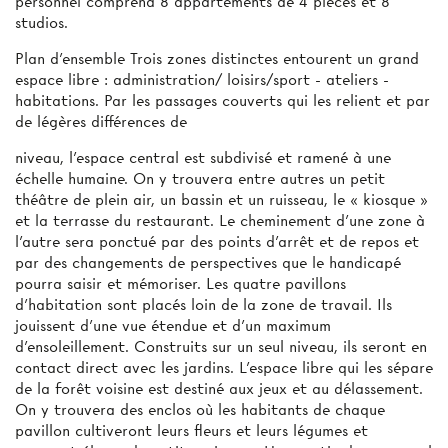
personnel comprend 8 appartements de 4 pièces et 8
studios.
Plan d'ensemble Trois zones distinctes entourent un grand
espace libre : administration/ loisirs/sport - ateliers -
habitations. Par les passages couverts qui les relient et par
de légères différences de
niveau, l'espace central est subdivisé et ramené à une
échelle humaine. On y trouvera entre autres un petit
théâtre de plein air, un bassin et un ruisseau, le « kiosque »
et la terrasse du restaurant. Le cheminement d'une zone à
l’autre sera ponctué par des points d’arrêt et de repos et
par des changements de perspectives que le handicapé
pourra saisir et mémoriser. Les quatre pavillons
d’habitation sont placés loin de la zone de travail. Ils
jouissent d’une vue étendue et d'un maximum
d’ensoleillement. Construits sur un seul niveau, ils seront en
contact direct avec les jardins. L’espace libre qui les sépare
de la forêt voisine est destiné aux jeux et au délassement.
On y trouvera des enclos où les habitants de chaque
pavillon cultiveront leurs fleurs et leurs légumes et