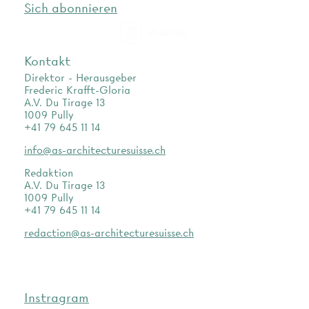
Sich abonnieren
as.archi
Kontakt
Direktor - Herausgeber
Frederic Krafft-Gloria
A.V. Du Tirage 13
1009 Pully
+41 79 645 11 14
info@as-architecturesuisse.ch
Redaktion
A.V. Du Tirage 13
1009 Pully
+41 79 645 11 14
redaction@as-architecturesuisse.ch
Instragram