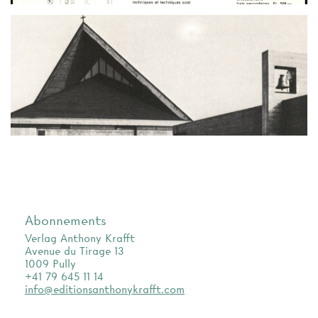
Abonnements
Verlag Anthony Krafft
Avenue du Tirage 13
1009 Pully
+41 79 645 11 14
info@editionsanthonykrafft.com