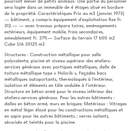
pourront élever de petits animaux. Une partie du personnel
sera logée dans un immeuble de 4 étages situé en bordure
de la propriété. Caractéristiques Prix au m3 (janvier 1973)
— bâtiment, y compris équipement d’exploitation fixe Fr.
312.— — avec travaux prépara­ toires, aménagements
extérieurs, équipement mobile, frais secondaires,
ameublement Fr. 379.— Surface du terrain 17 600 m2
Cube SIA 30125 m3
Structures : Construction métallique pour salle
polyvalente, piscine et niveau supérieur des ateliers-
services généraux avec portiques métalliques, dalle de
toiture métallique type « Holorib », façades bacs
métalliques autoportants, thermolaqués à l'extérieur,
isolation et éléments en tôle ondulée à l’intérieur.
Structure en béton armé pour le niveau inférieur des
ateliers-services généraux. Pour les autres bâtiments :
dalles en béton armé, murs en briques: Matériaux : Vitrages
en métal léger éloxé pour les constructions métalliques et
en sapin pour les autres bâtiments ; verres isolants,
sécurisés et teintés pour la piscine.