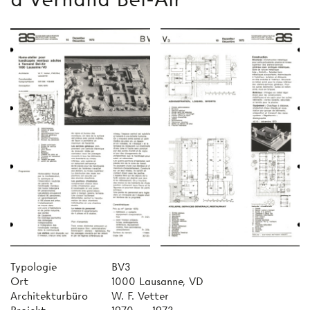
Typologie
BV3
Ort
1000 Lausanne, VD
Architekturbüro
W. F. Vetter