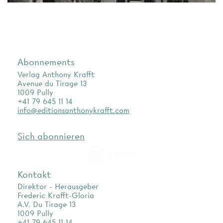
Abonnements
Verlag Anthony Krafft
Avenue du Tirage 13
1009 Pully
+41 79 645 11 14
info@editionsanthonykrafft.com
Sich abonnieren
as.archi
Kontakt
Direktor - Herausgeber
Frederic Krafft-Gloria
A.V. Du Tirage 13
1009 Pully
+41 79 645 11 14