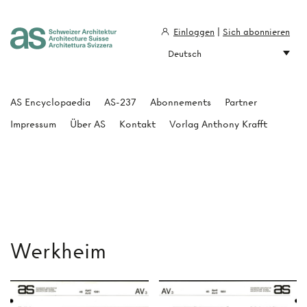
Einloggen
|
Sich abonnieren
Deutsch
Architecture Suisse
AS Encyclopaedia
AS-237
Abonnements
Partner
Impressum
Über AS
Kontakt
Vorlag Anthony Krafft
Werkheim