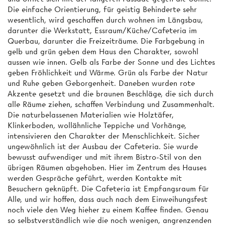
Die einfache Orientierung, für geistig Behinderte sehr
wesentlich, wird geschaffen durch wohnen im Längsbau,
darunter die Werkstatt, Essraum/Küche/Cafeteria im
Querbau, darunter die Freizeiträume. Die Farbgebung in
gelb und grün geben dem Haus den Charakter, sowohl
aussen wie innen. Gelb als Farbe der Sonne und des Lichtes
geben Fröhlichkeit und Wärme. Grün als Farbe der Natur
und Ruhe geben Geborgenheit. Daneben wurden rote
Akzente gesetzt und die braunen Beschläge, die sich durch
alle Räume ziehen, schaffen Verbindung und Zusammenhalt.
Die naturbelassenen Materialien wie Holztäfer,
Klinkerboden, wollähnliche Teppiche und Vorhänge,
intensivieren den Charakter der Menschlichkeit. Sicher
ungewöhnlich ist der Ausbau der Cafeteria. Sie wurde
bewusst aufwendiger und mit ihrem Bistro-Stil von den
übrigen Räumen abgehoben. Hier im Zentrum des Hauses
werden Gespräche geführt, werden Kontakte mit
Besuchern geknüpft. Die Cafeteria ist Empfangsraum für
Alle, und wir hoffen, dass auch nach dem Einweihungsfest
noch viele den Weg hieher zu einem Kaffee finden. Genau
so selbstverständlich wie die noch wenigen, angrenzenden