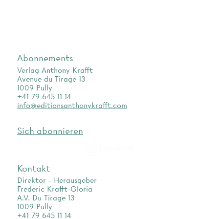
Abonnements
Verlag Anthony Krafft
Avenue du Tirage 13
1009 Pully
+41 79 645 11 14
info@editionsanthonykrafft.com
Sich abonnieren
as.archi
Kontakt
Direktor - Herausgeber
Frederic Krafft-Gloria
A.V. Du Tirage 13
1009 Pully
+41 79 645 11 14