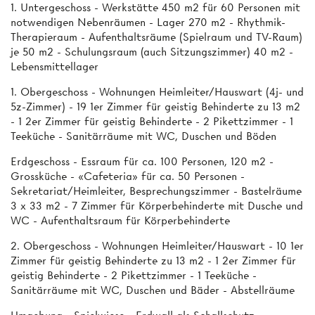
1. Untergeschoss - Werkstätte 450 m2 für 60 Personen mit
notwendigen Nebenräumen - Lager 270 m2 - Rhythmik-
Therapieraum - Aufenthaltsräume (Spielraum und TV-Raum)
je 50 m2 - Schulungsraum (auch Sitzungszimmer) 40 m2 -
Lebensmittellager
1. Obergeschoss - Wohnungen Heimleiter/Hauswart (4j- und
5z-Zimmer) - 19 1er Zimmer für geistig Behinderte zu 13 m2
- 1 2er Zimmer für geistig Behinderte - 2 Pikettzimmer - 1
Teeküche - Sanitärräume mit WC, Duschen und Böden
Erdgeschoss - Essraum für ca. 100 Personen, 120 m2 -
Grossküche - «Cafeteria» für ca. 50 Personen -
Sekretariat/Heimleiter, Besprechungszimmer - Bastelräume
3 x 33 m2 - 7 Zimmer für Körperbehinderte mit Dusche und
WC - Aufenthaltsraum für Körperbehinderte
2. Obergeschoss - Wohnungen Heimleiter/Hauswart - 10 1er
Zimmer für geistig Behinderte zu 13 m2 - 1 2er Zimmer für
geistig Behinderte - 2 Pikettzimmer - 1 Teeküche -
Sanitärräume mit WC, Duschen und Bäder - Abstellräume