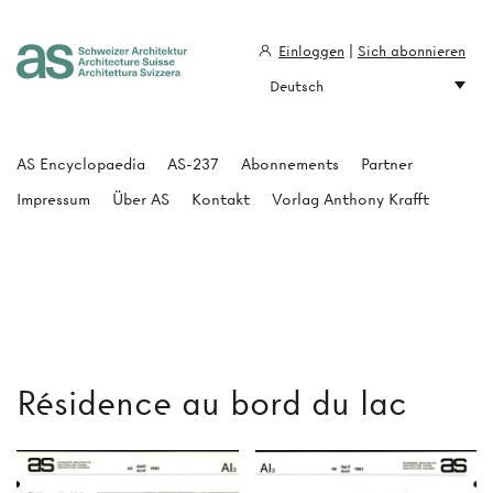
Einloggen
|
Sich abonnieren
Deutsch
Architecture Suisse
AS Encyclopaedia
AS-237
Abonnements
Partner
Impressum
Über AS
Kontakt
Vorlag Anthony Krafft
Résidence au bord du lac