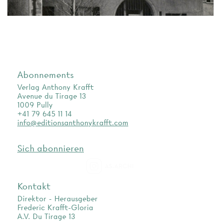
Abonnements
Verlag Anthony Krafft
Avenue du Tirage 13
1009 Pully
+41 79 645 11 14
info@editionsanthonykrafft.com
Sich abonnieren
as.archi
Kontakt
Direktor - Herausgeber
Frederic Krafft-Gloria
A.V. Du Tirage 13