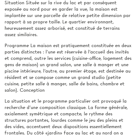
Situation Située sur la rive du lac et par conséquent
exposée au nord pour en garder la vue, la maison est
implantée sur une parcelle de relative petite dimension par
rapport à sa propre taille. Le quartier environnant,
heureusement assez arborisé, est constitué de terrains
assez similaires.
Programme La maison est pratiquement constituée en deux
parties distinctes : l’une est réservée à l’accueil des invités
et comprend, outre les services (cuisine-office, logement des
gens de maison) un grand salon, une salle à manger et une
piscine intérieure, l’autre, au premier étage, est destinée au
résident et se compose comme un grand studio (petite
cuisine, petite salle à manger, salle de bains, chambre et
salon). Conception
La situation et le programme particulier ont provoqué la
recherche d’une composition classique. La forme générale,
axialement symétrique et compacte, le rythme des
structures portantes, lourdes comme le jeu des pleins et
des vides, accentuent deux dispositions essentiellement
frontales. Du côté «jardin» face au lac et au nord on a