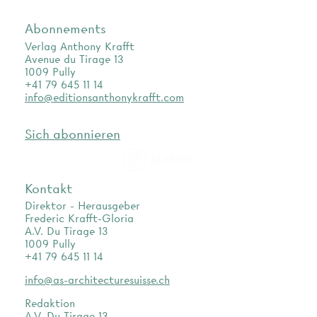
Abonnements
Verlag Anthony Krafft
Avenue du Tirage 13
1009 Pully
+41 79 645 11 14
info@editionsanthonykrafft.com
Sich abonnieren
as.archi
Kontakt
Direktor - Herausgeber
Frederic Krafft-Gloria
A.V. Du Tirage 13
1009 Pully
+41 79 645 11 14
info@as-architecturesuisse.ch
Redaktion
A.V. Du Tirage 13