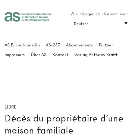
Einloggen
|
Sich abonnieren
Deutsch
Architecture Suisse
AS Encyclopaedia
AS-237
Abonnements
Partner
Impressum
Über AS
Kontakt
Vorlag Anthony Krafft
LIBRE
Décès du propriétaire d'une
maison familiale