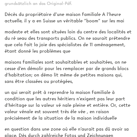
grundsätzlich an das Original-Pdf.
Décès du propriétaire d'une maison familiale A l'heure
actuelle, il y a en Suisse un véritable "boom" sur les mai­
modeste et elles sont situées loin du centre des localités et
du ré­ seau des transports publics. On ne saurait prétendre
que cela fait la joie des spécialistes de 11 aménagement,
étant donné les problèmes que
maisons familiales sont souhaitables et souhaitées, on ne
cesse d'en démolir pour les remplacer par de grands blocs
d'habitation; on démo­ lit même de petites maisons qui,
sans être classées ou protégées,
un qui serait prêt à reprendre la maison familiale à
condition que les autres héritiers n'exigent pas leur part
d'héritage sur la valeur vé­ nale pleine et entière. Or, cette
valeur vénale est souvent très éle­ vée , en raison
précisément de la situation de la maison individuelle
en question dans une zone où elle n'aurait pas dû avoir sa
place. Dès durch zahlreiche Fotos und Zeichnungen