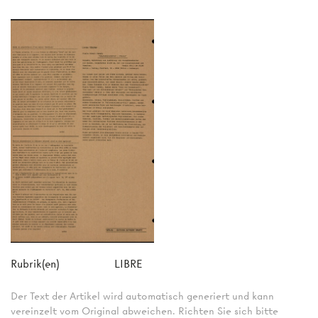
Rubrik(en)
LIBRE
Der Text der Artikel wird automatisch generiert und kann
vereinzelt vom Original abweichen. Richten Sie sich bitte