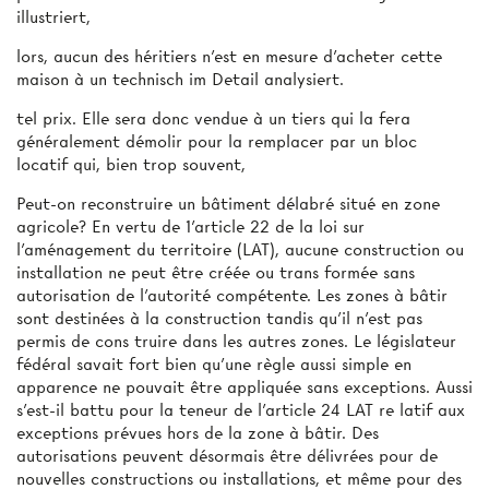
illustriert,
lors, aucun des héritiers n'est en mesure d'acheter cette
maison à un technisch im Detail analysiert.
tel prix. Elle sera donc vendue à un tiers qui la fera
généralement démolir pour la remplacer par un bloc
locatif qui, bien trop souvent,
Peut-on reconstruire un bâtiment délabré situé en zone
agricole? En vertu de 1'article 22 de la loi sur
l'aménagement du territoire (LAT), aucune construction ou
installation ne peut être créée ou trans­ formée sans
autorisation de l'autorité compétente. Les zones à bâtir
sont destinées à la construction tandis qu'il n'est pas
permis de cons­ truire dans les autres zones. Le législateur
fédéral savait fort bien qu'une règle aussi simple en
apparence ne pouvait être appliquée sans exceptions. Aussi
s'est-il battu pour la teneur de l'article 24 LAT re­ latif aux
exceptions prévues hors de la zone à bâtir. Des
autorisations peuvent désormais être délivrées pour de
nouvelles constructions ou installations, et même pour des